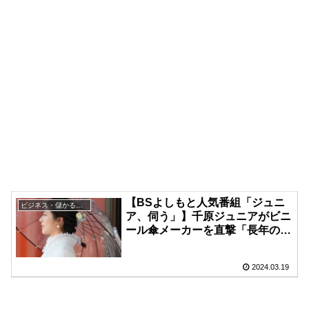
【BSよしもと人気番組「ジュニ
ビジネス・儲かる戦略
ア、伺う」】千原ジュニアがビニ
ール傘メーカーを直撃「長年の歴
史に迫る」
2024.03.19