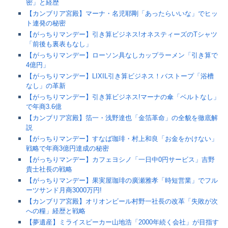
密」と経歴
【カンブリア宮殿】マーナ・名児耶剛「あったらいいな」でヒッ
ト連発の秘密
【がっちりマンデー】引き算ビジネス!オネスティーズのTシャツ
「前後も裏表もなし」
【がっちりマンデー】ローソン具なしカップラーメン「引き算で
4億円」
【がっちりマンデー】LIXIL引き算ビジネス！バストープ「浴槽
なし」の革新
【がっちりマンデー】引き算ビジネス!マーナの傘「ベルトなし」
で年商3.6億
【カンブリア宮殿】箔一・浅野達也「金箔革命」の全貌を徹底解
説
【がっちりマンデー】すなば珈琲・村上和良「お金をかけない」
戦略で年商3億円達成の秘密
【がっちりマンデー】カフェヨシノ「一日中0円サービス」吉野
貴士社長の戦略
【がっちりマンデー】果実屋珈琲の廣瀬雅孝「時短営業」でフル
ーツサンド月商3000万円!
【カンブリア宮殿】オリオンビール村野一社長の改革「失敗が次
への糧」経歴と戦略
【夢遺産】ミライスピーカー山地浩「2000年続く会社」が目指す