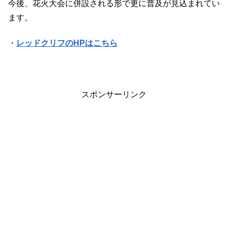
今後、花火大会に併設される形で更に普及が見込まれてい
ます。
・
レッドクリフのHPはこちら
スポンサーリンク