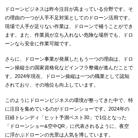
ドローンビジネスは昨今注目が高まっている分野です。そ
の理由の一つが人手不足対策としてのドローン活用です。
現場で人手が足りない作業は、ドローンで補うことができ
ます。また、作業員が立ち入れない危険な場所でも、ドロ
ーンなら安全に作業可能です。
さらに、ドローン事業が発展したもう一つの理由は、ドロ
ーン操縦士の国家資格化などインフラ整備が進んだことで
す。2024年現在、ドローン操縦は一つの職業として認知
されており、その地位も向上しています。
このようにドローンビジネスの環境が整ってきた中で、特
に注目を集めているのがドローンショーです。2024年の
日経トレンディ「ヒット予測ベスト30」で1位となった
「ドローンショー&空中QR」に代表されるように、夜空
に浮かぶドローンの光景は人気を博しています。