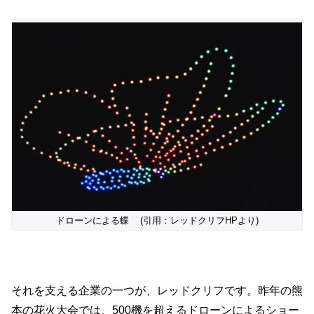
ドローンによる蝶 (引用：レッドクリフHPより)
それを支える企業の一つが、レッドクリフです。昨年の熊
本の花火大会では、500機を超えるドローンによるショー