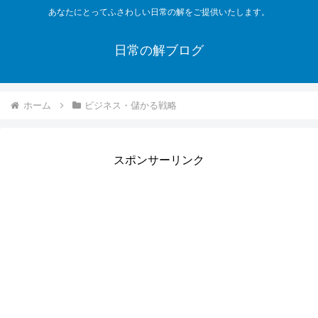
あなたにとってふさわしい日常の解をご提供いたします。
日常の解ブログ
ホーム
ビジネス・儲かる戦略
スポンサーリンク