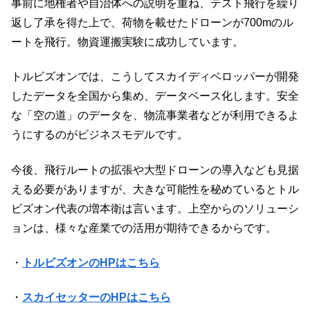
事前に地権者や自治体への説明を重ね、テスト飛行を繰り
返し了承を得た上で、荷物を載せたドローンが700mのル
ートを飛行。物資運搬実験に成功しています。
トルビズオンでは、こうしてスカイディベロッパーが開発
したデータを全国から集め、データベース化します。安全
な「空の道」のデータを、物流事業者などが利用できるよ
うにするのがビジネスモデルです。
今後、飛行ルートの拡張や大型ドローンの導入なども見据
える必要がありますが、大きな可能性を秘めているとトル
ビズオン代表の増本衛は言います。上空からのソリューシ
ョンは、様々な産業での活用が期待できるからです。
・
トルビズオンのHPはこちら
・
スカイセッターのHPはこちら