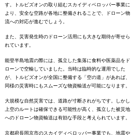
す。トルビズオンの取り組むスカイディベロッパー事業に
より、安全な空路が各地に整備されることで、ドローン物
流への対応が進むでしょう。
また、災害発生時のドローン活用にも大きな期待が寄せら
れています。
能登半島地震の際には、孤立した集落に食料や医薬品をド
ローンで空輸していました。当時は臨時的な運用でした
が、トルビズオンが全国に整備する「空の道」があれば、
同様の災害時にもスムーズな物資輸送が可能になります。
大規模な自然災害では、道路が寸断されがちです。しかし
上空のルートは確保できる可能性が高く、孤立した被災地
へのドローン物資輸送は有効な手段と考えられています。
京都府長岡京市のスカイディベロッパー事業でも、地震や