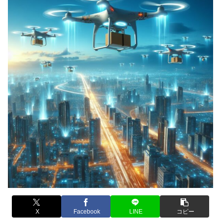
X
Facebook
LINE
コピー