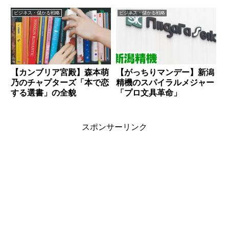
術」
秘訣」
ビジネス・儲かる戦略
ビジネス・儲かる戦略
【カンブリア宮殿】森本萌
【がっちりマンデー】新潟
乃のチャプターズ「本で恋
精機のスパイラルメジャー
する選書」の全貌
「プロ文具革命」
スポンサーリンク