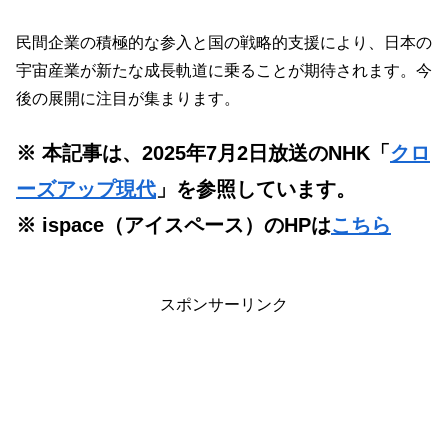
民間企業の積極的な参入と国の戦略的支援により、日本の
宇宙産業が新たな成長軌道に乗ることが期待されます。今
後の展開に注目が集まります。
※ 本記事は、2025年7月2日放送のNHK「
クロ
ーズアップ現代
」を参照しています。
※ ispace（アイスペース）のHPは
こちら
スポンサーリンク