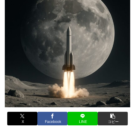
X
Facebook
LINE
コピー