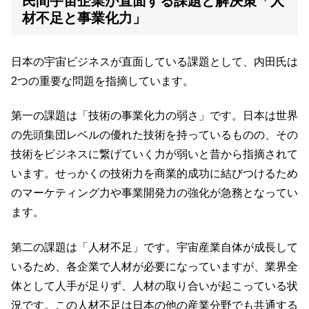
民間宇宙企業が直面する課題と解決策「人
材不足と事業化力」
日本の宇宙ビジネスが直面している課題として、内田氏は
2つの重要な問題を指摘しています。
第一の課題は「技術の事業化力の弱さ」です。日本は世界
の先頭集団レベルの優れた技術を持っているものの、その
技術をビジネスに繋げていく力が弱いと昔から指摘されて
います。せっかくの技術力を商業的成功に結びつけるため
のマーケティング力や事業開発力の強化が急務となってい
ます。
第二の課題は「人材不足」です。宇宙産業自体が成長して
いるため、各企業で人材が必要になっていますが、業界全
体として人手が足りず、人材の取り合いが起こっている状
況です。この人材不足は日本の他の産業分野でも共通する