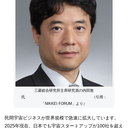
三菱総合研究所主席研究員の内田敦
氏 （引用：
「NIKKEI FORUM」より）
民間宇宙ビジネスが世界規模で急速に拡大しています。
2025年現在、日本でも宇宙スタートアップが100社を超え