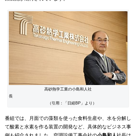
高砂熱学工業の小島和人社
長
（引用：「日経BP」より）
番組では、月面での藻類を使った食料生産や、水を分解し
て酸素と水素を作る装置の開発など、具体的なビジネス事
例も紹介されました。空調設備工事会社の
小島和人
社長は