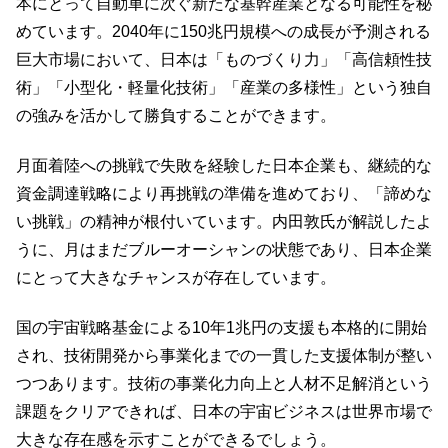
本にとって自動車に次ぐ新たな基幹産業となる可能性を秘
めています。2040年に150兆円規模への成長が予測される
巨大市場において、日本は「ものづくり力」「高信頼性技
術」「小型化・軽量化技術」「産業の多様性」という独自
の強みを活かして勝負することができます。
月面着陸への挑戦で失敗を経験した日本企業も、継続的な
資金調達戦略により再挑戦の準備を進めており、「諦めな
い挑戦」の精神が根付いています。内田敦氏が解説したよ
うに、月はまだブルーオーシャンの状態であり、日本企業
にとって大きなチャンスが存在しています。
国の宇宙戦略基金による10年1兆円の支援も本格的に開始
され、技術開発から事業化までの一貫した支援体制が整い
つつあります。技術の事業化力向上と人材不足解消という
課題をクリアできれば、日本の宇宙ビジネスは世界市場で
大きな存在感を示すことができるでしょう。