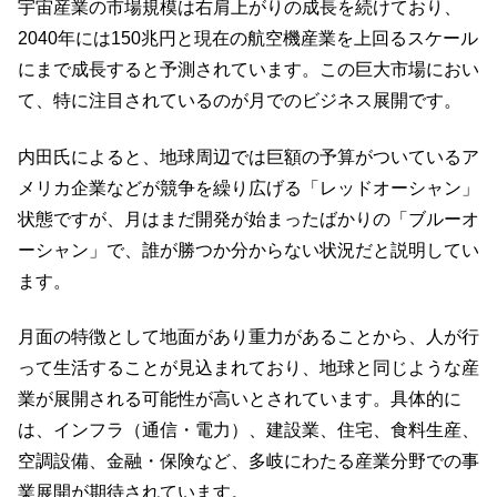
宇宙産業の市場規模は右肩上がりの成長を続けており、
2040年には150兆円と現在の航空機産業を上回るスケール
にまで成長すると予測されています。この巨大市場におい
て、特に注目されているのが月でのビジネス展開です。
内田氏によると、地球周辺では巨額の予算がついているア
メリカ企業などが競争を繰り広げる「レッドオーシャン」
状態ですが、月はまだ開発が始まったばかりの「ブルーオ
ーシャン」で、誰が勝つか分からない状況だと説明してい
ます。
月面の特徴として地面があり重力があることから、人が行
って生活することが見込まれており、地球と同じような産
業が展開される可能性が高いとされています。具体的に
は、インフラ（通信・電力）、建設業、住宅、食料生産、
空調設備、金融・保険など、多岐にわたる産業分野での事
業展開が期待されています。