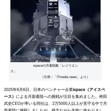
ispaceの月着陸船「レジリエン
ス」
（引用：「ITmedia news」より）
2025年6月6日、日本のベンチャー企業
ispace（アイスペ
ース）
による月面着陸への挑戦が注目を集めました。袴田
武史CEOが率いる同社は、2万5000人以上が見守る中で月
面着陸に挑戦しましたが、残念ながら失敗に終わりまし