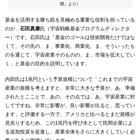
聞」より）
基金を活用する勝ち筋を見極める重要な役割を担っている
のが、
石田真康
氏（宇宙戦略基金プログラムディレクタ
ー）です。石田氏は「基金のゴールは技術開発だけではな
くて、その先の、ま、事業化、商業化、ま、そういったも
のを通じて、宇宙産業そのものの、ま、市場を拡大してい
く」と基金の目的を説明しています。
内田氏は1兆円という予算規模について「これまでの宇宙
産業の規模を考えますと、非常に大きな予算が、あ、準備
されたとこことで、あの、その点では、あ、宇宙産業に対
してですね、非常に影響が、良い影響が出ると、思ってい
ます」と評価する一方で、アメリカと比べるとまだ規模が
見劣りするため、この1兆円を呼び水として民間企業によ
る追加投資を促進し、産業全体をさらに大きくしていく必