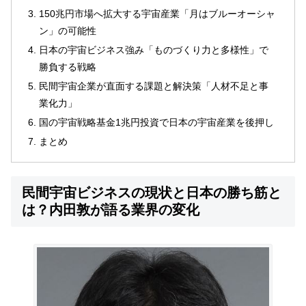
150兆円市場へ拡大する宇宙産業「月はブルーオーシャ
ン」の可能性
日本の宇宙ビジネス強み「ものづくり力と多様性」で
勝負する戦略
民間宇宙企業が直面する課題と解決策「人材不足と事
業化力」
国の宇宙戦略基金1兆円投資で日本の宇宙産業を後押し
まとめ
民間宇宙ビジネスの現状と日本の勝ち筋と
は？内田敦が語る業界の変化