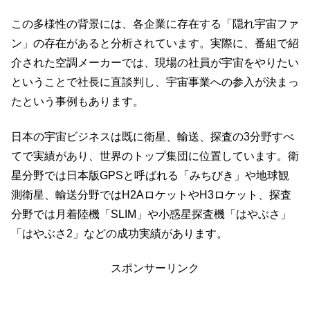
この多様性の背景には、各企業に存在する「隠れ宇宙ファ
ン」の存在があると分析されています。実際に、番組で紹
介された空調メーカーでは、現場の社員が宇宙をやりたい
ということで社長に直談判し、宇宙事業への参入が決まっ
たという事例もあります。
日本の宇宙ビジネスは既に衛星、輸送、探査の3分野すべ
てで実績があり、世界のトップ集団に位置しています。衛
星分野では日本版GPSと呼ばれる「みちびき」や地球観
測衛星、輸送分野ではH2AロケットやH3ロケット、探査
分野では月着陸機「SLIM」や小惑星探査機「はやぶさ」
「はやぶさ2」などの成功実績があります。
スポンサーリンク