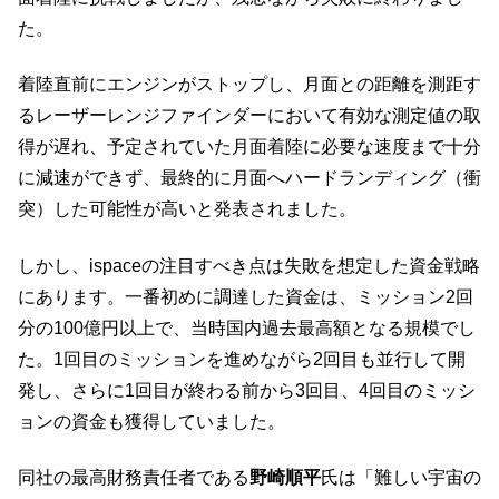
た。
着陸直前にエンジンがストップし、月面との距離を測距す
るレーザーレンジファインダーにおいて有効な測定値の取
得が遅れ、予定されていた月面着陸に必要な速度まで十分
に減速ができず、最終的に月面へハードランディング（衝
突）した可能性が高いと発表されました。
しかし、ispaceの注目すべき点は失敗を想定した資金戦略
にあります。一番初めに調達した資金は、ミッション2回
分の100億円以上で、当時国内過去最高額となる規模でし
た。1回目のミッションを進めながら2回目も並行して開
発し、さらに1回目が終わる前から3回目、4回目のミッシ
ョンの資金も獲得していました。
同社の最高財務責任者である
野崎順平
氏は「難しい宇宙の