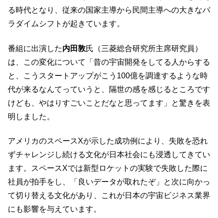
る時代となり、従来の国家主導から民間主導への大きなパ
ラダイムシフトが起きています。
番組に出演した
内田敦
氏（三菱総合研究所主席研究員）
は、この変化について「昔の宇宙開発をしてる人からする
と、こうスタートアップがこう100億を調達するような時
代が来るなんてっていうと、隔世の感を感じるところです
けども、やはりすごいことだなと思ってます」と驚きを表
明しました。
アメリカのスペースXが示した成功例により、失敗を恐れ
ずチャレンジし続ける文化が日本社会にも浸透してきてい
ます。スペースXでは新型ロケットの実験で失敗した際に
社員が拍手をし、「良いデータが取れたぞ」と次に向かっ
て切り替える文化があり、これが日本の宇宙ビジネス業界
にも影響を与えています。