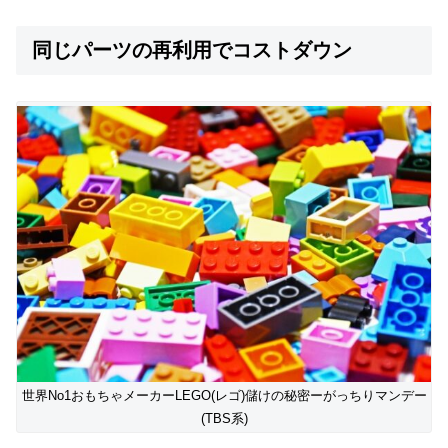
同じパーツの再利用でコストダウン
世界No1おもちゃメーカーLEGO(レゴ)儲けの秘密ーがっちりマンデー
(TBS系)