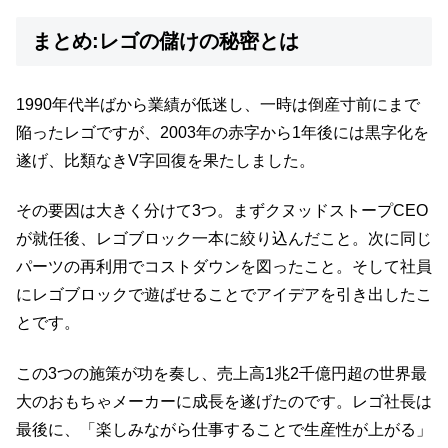
まとめ:レゴの儲けの秘密とは
1990年代半ばから業績が低迷し、一時は倒産寸前にまで
陥ったレゴですが、2003年の赤字から1年後には黒字化を
遂げ、比類なきV字回復を果たしました。
その要因は大きく分けて3つ。まずクヌッドストープCEO
が就任後、レゴブロック一本に絞り込んだこと。次に同じ
パーツの再利用でコストダウンを図ったこと。そして社員
にレゴブロックで遊ばせることでアイデアを引き出したこ
とです。
この3つの施策が功を奏し、売上高1兆2千億円超の世界最
大のおもちゃメーカーに成長を遂げたのです。レゴ社長は
最後に、「楽しみながら仕事することで生産性が上がる」