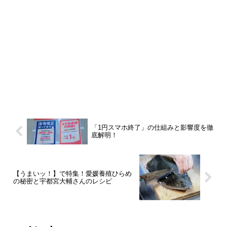
「1円スマホ終了」の仕組みと影響度を徹
底解明！
【うまいッ！】で特集！愛媛養殖ひらめ
の秘密と宇都宮大輔さんのレシピ