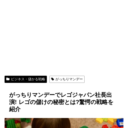
ビジネス・儲かる戦略
がっちりマンデー
がっちりマンデーでレゴジャパン社長出
演! レゴの儲けの秘密とは?驚愕の戦略を
紹介