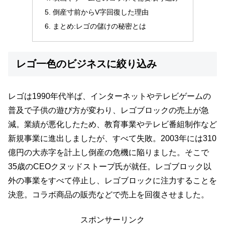
倒産寸前からV字回復した理由
まとめ:レゴの儲けの秘密とは
レゴ一色のビジネスに絞り込み
レゴは1990年代半ば、インターネットやテレビゲームの
普及で子供の遊び方が変わり、レゴブロックの売上が急
減。業績が悪化したため、教育事業やテレビ番組制作など
新規事業に進出しましたが、すべて失敗。2003年には310
億円の大赤字を計上し倒産の危機に陥りました。そこで
35歳のCEOクヌッドストープ氏が就任。レゴブロック以
外の事業をすべて停止し、レゴブロックに注力することを
決意。コラボ商品の販売などで売上を回復させました。
スポンサーリンク