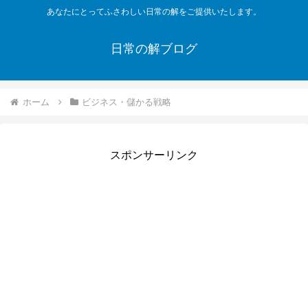
あなたにとってふさわしい日常の解をご提供いたします。
日常の解ブログ
ホーム
ビジネス・儲かる戦略
スポンサーリンク