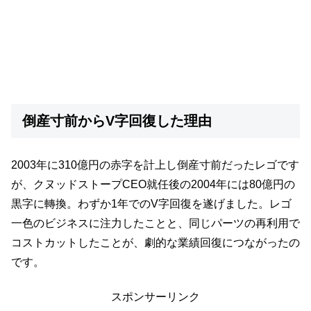
倒産寸前からV字回復した理由
2003年に310億円の赤字を計上し倒産寸前だったレゴです
が、クヌッドストープCEO就任後の2004年には80億円の
黒字に轉換。わずか1年でのV字回復を遂げました。レゴ
一色のビジネスに注力したことと、同じパーツの再利用で
コストカットしたことが、劇的な業績回復につながったの
です。
スポンサーリンク