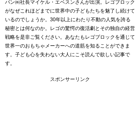
パン㈱社長
マイケル・エベスンさんが出演。
レゴブロック
がなぜこれほどまでに世界中の子どもたちを魅了し続けて
いるのでしょうか。30年以上にわたり不動の人気を誇る
秘密とは何なのか。レゴの驚愕の復活劇とその独自の経営
戦略を是非ご覧ください。あなたもレゴブロックを通じて
世界一のおもちゃメーカーへの道筋を知ることができま
す。子ども心を失わない大人にこそ読んで欲しい記事で
す。
スポンサーリンク