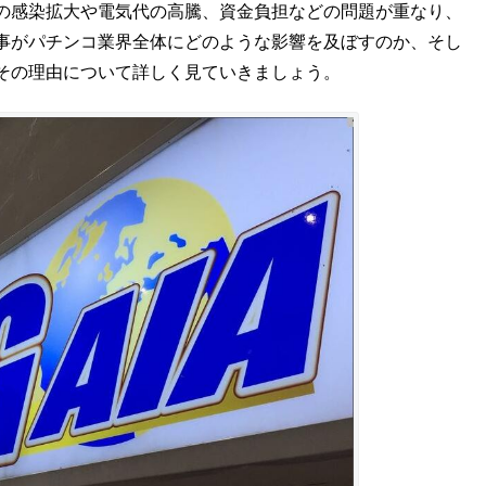
の感染拡大や電気代の高騰、資金負担などの問題が重なり、
事がパチンコ業界全体にどのような影響を及ぼすのか、そし
その理由について詳しく見ていきましょう。