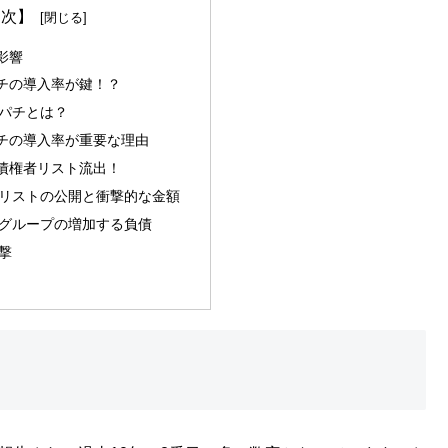
 次】
影響
チの導入率が鍵！？
パチとは？
チの導入率が重要な理由
債権者リスト流出！
リストの公開と衝撃的な金額
グループの増加する負債
撃