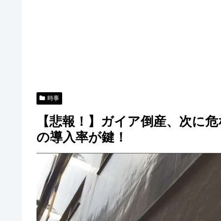
時事
【悲報！】ガイア倒産、次に危
の導入率が鍵！