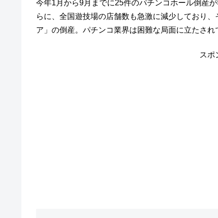
今年1月から9月までに25件のパチンコホール倒産
らに、全国遊技場の店舗数も急激に減少しており、
ア」の倒産。パチンコ業界は困難な局面に立たされ
スポ