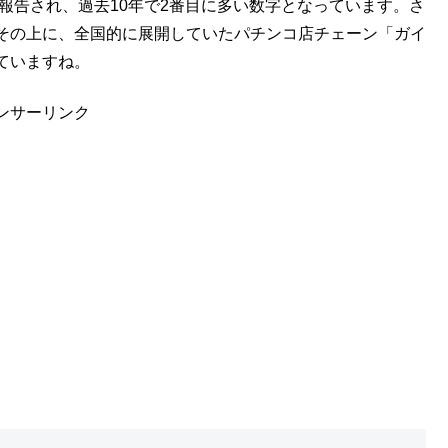
が報告され、過去10年で2番目に多い数字となっています。さ
その上に、全国的に展開していたパチンコ店チェーン「ガイ
ていますね。
ンサーリンク