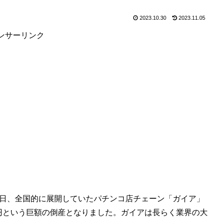
2023.10.30
2023.11.05
ンサーリンク
0日、全国的に展開していたパチンコ店チェーン「ガイア」
億円という巨額の倒産となりました。ガイアは長らく業界の大