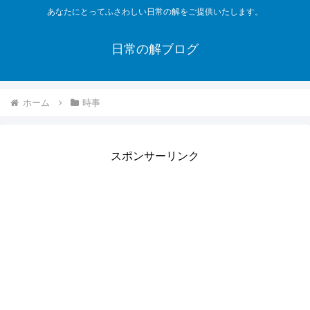
あなたにとってふさわしい日常の解をご提供いたします。
日常の解ブログ
ホーム
時事
スポンサーリンク