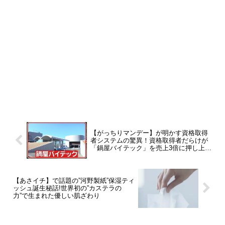
【がっちりマンデー】が明かす資格取得
者システムの驚異！資格取得者だらけが
「鍋屋バイテック」を売上3倍に押し上げ
た！
【あさイチ】で話題の”河野製紙”保湿ティ
ッシュ誕生秘話!世界初の”カステラの
力”で生まれた優しい肌ざわり