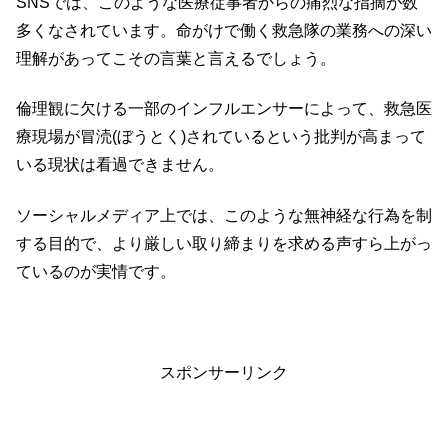
SNSでは、このような医療従事者からの痛烈な指摘が数
多くなされています。命がけで働く救急隊の業務への深い
理解があってこその言葉と言えるでしょう。
倫理観に欠ける一部のインフルエンサーによって、救急医
療現場が冒涜(ぼうとく)されているという批判が高まって
いる現状は看過できません。
ソーシャルメディア上では、このような無神経な行為を制
する目的で、より厳しい取り締まりを求める声すら上がっ
ているのが実情です。
スポンサーリンク