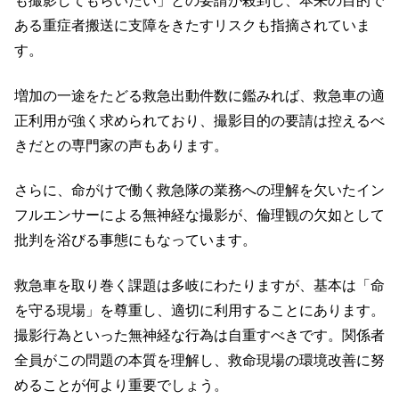
も撮影してもらいたい」との要請が殺到し、本来の目的で
ある重症者搬送に支障をきたすリスクも指摘されていま
す。
増加の一途をたどる救急出動件数に鑑みれば、救急車の適
正利用が強く求められており、撮影目的の要請は控えるべ
きだとの専門家の声もあります。
さらに、命がけで働く救急隊の業務への理解を欠いたイン
フルエンサーによる無神経な撮影が、倫理観の欠如として
批判を浴びる事態にもなっています。
救急車を取り巻く課題は多岐にわたりますが、基本は「命
を守る現場」を尊重し、適切に利用することにあります。
撮影行為といった無神経な行為は自重すべきです。関係者
全員がこの問題の本質を理解し、救命現場の環境改善に努
めることが何より重要でしょう。