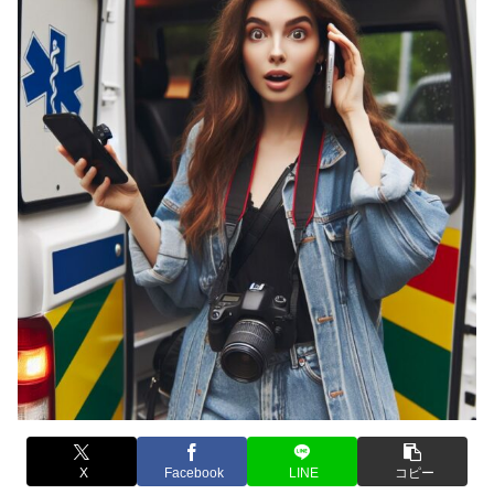
X
Facebook
LINE
コピー