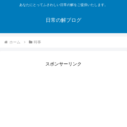
あなたにとってふさわしい日常の解をご提供いたします。
日常の解ブログ
ホーム
時事
スポンサーリンク