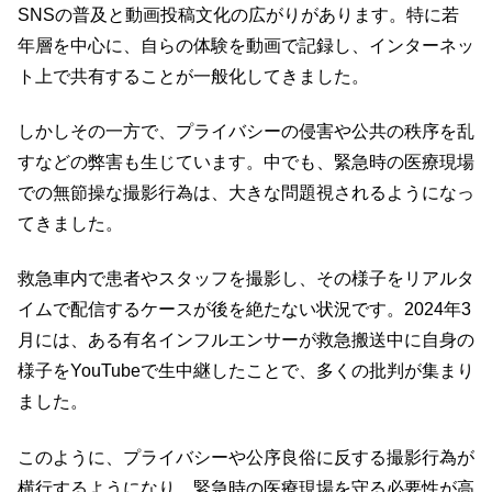
SNSの普及と動画投稿文化の広がりがあります。特に若
年層を中心に、自らの体験を動画で記録し、インターネッ
ト上で共有することが一般化してきました。
しかしその一方で、プライバシーの侵害や公共の秩序を乱
すなどの弊害も生じています。中でも、緊急時の医療現場
での無節操な撮影行為は、大きな問題視されるようになっ
てきました。
救急車内で患者やスタッフを撮影し、その様子をリアルタ
イムで配信するケースが後を絶たない状況です。2024年3
月には、ある有名インフルエンサーが救急搬送中に自身の
様子をYouTubeで生中継したことで、多くの批判が集まり
ました。
このように、プライバシーや公序良俗に反する撮影行為が
横行するようになり、緊急時の医療現場を守る必要性が高