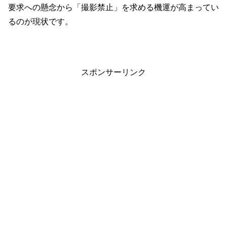
要求への懸念から「撮影禁止」を求める機運が高まってい
るのが現状です。
スポンサーリンク