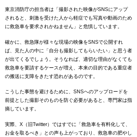
東京消防庁の担当者は「撮影された映像がSNSにアップ
されると、刺激を受けた人から軽症でも写真や動画のため
に救急車を要求されかねません」と危惧しています。
確かに、救急隊が様々な現場の映像をSNSで公開すれ
ば、見た人の中に「自分も撮影してもらいたい」と思う者
が出てくるでしょう。そうなれば、適切な理由がなくても
救急車を要請するケースが増え、本来の目的である重症者
の搬送に支障をきたす恐れがあるのです。
こうした事態を避けるために、SNSへのアップロードを
前提とした撮影そのものを防ぐ必要があると、専門家は指
摘しています。
実際、X（旧Twitter）ではすでに「救急車を有料化して、
お金を取るべき」との声も上がっており、救急車の肥やし