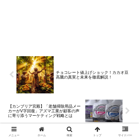
チョコレート値上げショック！カカオ豆
高騰の真実と未来を徹底解説！
【カンブリア宮殿】「老舗掃除用品メー
カーがV字回復」アズマ工業が顧客の声
に寄り添うマーケティング戦略とは
メニュー
ホーム
検索
トップ
サイドバー