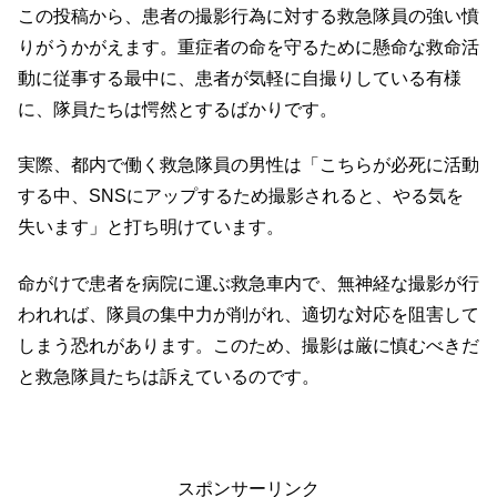
この投稿から、患者の撮影行為に対する救急隊員の強い憤
りがうかがえます。重症者の命を守るために懸命な救命活
動に従事する最中に、患者が気軽に自撮りしている有様
に、隊員たちは愕然とするばかりです。
実際、都内で働く救急隊員の男性は「こちらが必死に活動
する中、SNSにアップするため撮影されると、やる気を
失います」と打ち明けています。
命がけで患者を病院に運ぶ救急車内で、無神経な撮影が行
われれば、隊員の集中力が削がれ、適切な対応を阻害して
しまう恐れがあります。このため、撮影は厳に慎むべきだ
と救急隊員たちは訴えているのです。
スポンサーリンク