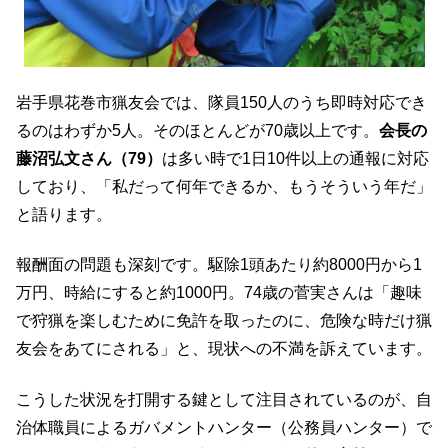
岩手県花巻市猟友会では、隊員150人のうち即時対応でき
るのはわずか5人。そのほとんどが70歳以上です。
会長の
藤沼弘文さん（79）
は多い時で1日10件以上の通報に対応
しており、「私だって何年できるか、もうそういう年だ」
と語ります。
報酬面の問題も深刻です。駆除1頭あたり約8000円から1
万円、時給にすると約1000円。74歳の菅実さんは「趣味
で狩猟を楽しむために免許を取ったのに、危険な時だけ猟
友会をあてにされる」と、現状への不満を訴えています。
こうした状況を打開する鍵として注目されているのが、自
治体職員によるガバメントハンター（公務員ハンター）で