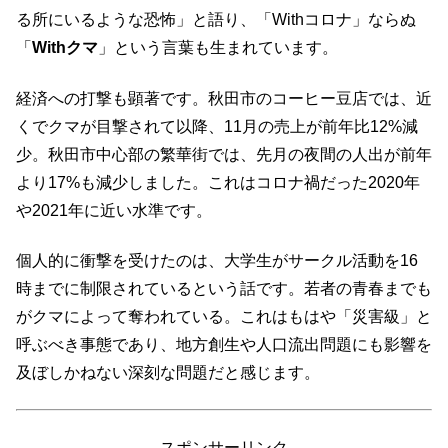
る所にいるような恐怖」と語り、「Withコロナ」ならぬ
「
Withクマ
」という言葉も生まれています。
経済への打撃も顕著です。秋田市のコーヒー豆店では、近
くでクマが目撃されて以降、11月の売上が前年比12%減
少。秋田市中心部の繁華街では、先月の夜間の人出が前年
より17%も減少しました。これはコロナ禍だった2020年
や2021年に近い水準です。
個人的に衝撃を受けたのは、大学生がサークル活動を16
時までに制限されているという話です。若者の青春までも
がクマによって奪われている。これはもはや「災害級」と
呼ぶべき事態であり、地方創生や人口流出問題にも影響を
及ぼしかねない深刻な問題だと感じます。
スポンサーリンク