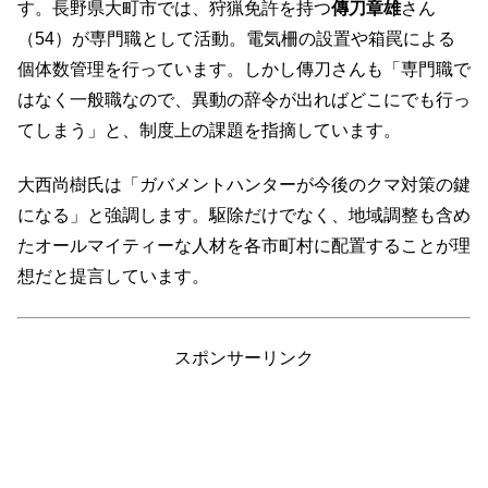
す。長野県大町市では、狩猟免許を持つ
傳刀章雄
さん
（54）が専門職として活動。電気柵の設置や箱罠による
個体数管理を行っています。しかし傳刀さんも「専門職で
はなく一般職なので、異動の辞令が出ればどこにでも行っ
てしまう」と、制度上の課題を指摘しています。
大西尚樹氏は「ガバメントハンターが今後のクマ対策の鍵
になる」と強調します。駆除だけでなく、地域調整も含め
たオールマイティーな人材を各市町村に配置することが理
想だと提言しています。
スポンサーリンク