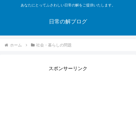
あなたにとってふさわしい日常の解をご提供いたします。
日常の解ブログ
ホーム
社会・暮らしの問題
スポンサーリンク