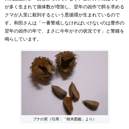
が多く生まれて個体数が増加し、翌年の凶作で餌を求める
クマが人里に殺到するという悪循環が生まれているので
す。和田さんは「一番警戒しなければいけないのは豊作の
翌年の凶作の年で、まさに今年がその状況です」と警鐘を
鳴らしています。
ブナの実（引用：「樹木図鑑」より）