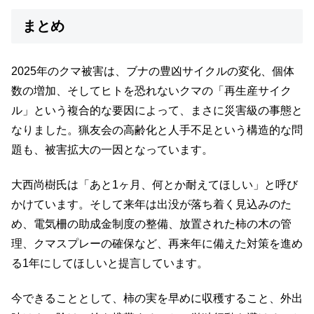
まとめ
2025年のクマ被害は、ブナの豊凶サイクルの変化、個体
数の増加、そしてヒトを恐れないクマの「再生産サイク
ル」という複合的な要因によって、まさに災害級の事態と
なりました。猟友会の高齢化と人手不足という構造的な問
題も、被害拡大の一因となっています。
大西尚樹氏は「あと1ヶ月、何とか耐えてほしい」と呼び
かけています。そして来年は出没が落ち着く見込みのた
め、電気柵の助成金制度の整備、放置された柿の木の管
理、クマスプレーの確保など、再来年に備えた対策を進め
る1年にしてほしいと提言しています。
今できることとして、柿の実を早めに収穫すること、外出