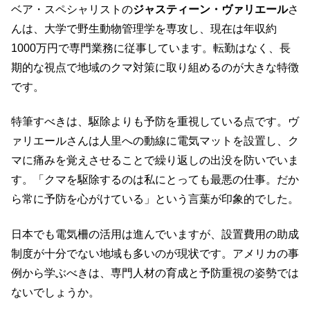
ベア・スペシャリストの
ジャスティーン・ヴァリエール
さ
んは、大学で野生動物管理学を専攻し、現在は年収約
1000万円で専門業務に従事しています。転勤はなく、長
期的な視点で地域のクマ対策に取り組めるのが大きな特徴
です。
特筆すべきは、駆除よりも予防を重視している点です。ヴ
ァリエールさんは人里への動線に電気マットを設置し、ク
マに痛みを覚えさせることで繰り返しの出没を防いでいま
す。「クマを駆除するのは私にとっても最悪の仕事。だか
ら常に予防を心がけている」という言葉が印象的でした。
日本でも電気柵の活用は進んでいますが、設置費用の助成
制度が十分でない地域も多いのが現状です。アメリカの事
例から学ぶべきは、専門人材の育成と予防重視の姿勢では
ないでしょうか。