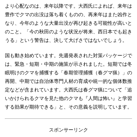
より心配なのは、来年以降です。大西氏によれば、来年は
豊作でクマの出没は落ち着くものの、再来年はまた凶作と
なり、今年のような大量出没が再び起きる可能性が高いと
のこと。「今の秋田のような状況が将来、西日本でも起き
うる」という警告は、決して大げさではないでしょう。
国も動き始めています。先週発表された対策パッケージで
は、緊急・短期・中期の施策が示されました。短期では冬
眠明けのクマを捕獲する「春期管理捕獲（春グマ猟）」の
再開、中期では自治体専門人材の育成や統一的な個体数推
定などが含まれています。大西氏は春グマ猟について「追
いかけられるクマを見た他のクマも『人間は怖い』と学習
する効果が期待できる」と、その意義を説明しています。
スポンサーリンク