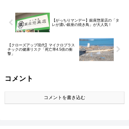
【がっちりマンデー】銀座惣菜店の「タ
レが濃い銀座の焼き鳥」が大人気！
【クローズアップ現代】マイクロプラス
チックの健康リスク「死亡率4.5倍の衝
撃」
コメント
コメントを書き込む