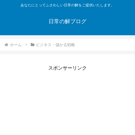
あなたにとってふさわしい日常の解をご提供いたします。
日常の解ブログ
ホーム
ビジネス・儲かる戦略
スポンサーリンク