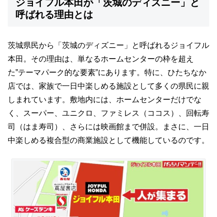
ジョイフル本田が「茨城のディズニー」と
呼ばれる理由とは
茨城県民から「茨城のディズニー」と呼ばれるジョイフル
本田。その理由は、単なるホームセンターの枠を超え
た”テーマパーク的な要素”にあります。特に、ひたちなか
店では、家族で一日中楽しめる施設として多くの県民に親
しまれています。敷地内には、ホームセンターだけでな
く、スーパー、ユニクロ、ファミレス（ココス）、回転寿
司（はま寿司）、さらには映画館まで併設。まさに、一日
中楽しめる複合型の商業施設として機能しているのです。