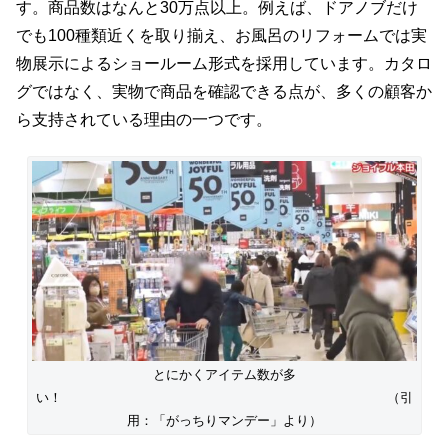
す。商品数はなんと30万点以上。例えば、ドアノブだけ
でも100種類近くを取り揃え、お風呂のリフォームでは実
物展示によるショールーム形式を採用しています。カタロ
グではなく、実物で商品を確認できる点が、多くの顧客か
ら支持されている理由の一つです。
とにかくアイテム数が多
い！ （引
用：「がっちりマンデー」より）