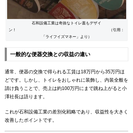
石和設備工業は奇抜なトイレ蓋もデザイ
ン！ （引用：
「ライフイズマネー」より）
一般的な便器交換との収益の違い
通常、便器の交換で得られる工賃は18万円から35万円ほ
どです。しかし、トイレをおしゃれに装飾し、内装全般を
請け負うことで、売上は約100万円にまで跳ね上がると小
澤社長は語ります。
これが石和設備工業の差別化戦略であり、収益性を大きく
改善したポイントです。