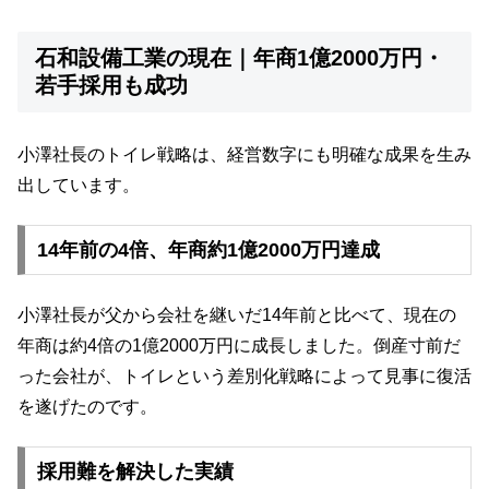
石和設備工業の現在｜年商1億2000万円・
若手採用も成功
小澤社長のトイレ戦略は、経営数字にも明確な成果を生み
出しています。
14年前の4倍、年商約1億2000万円達成
小澤社長が父から会社を継いだ14年前と比べて、現在の
年商は約4倍の1億2000万円に成長しました。倒産寸前だ
った会社が、トイレという差別化戦略によって見事に復活
を遂げたのです。
採用難を解決した実績