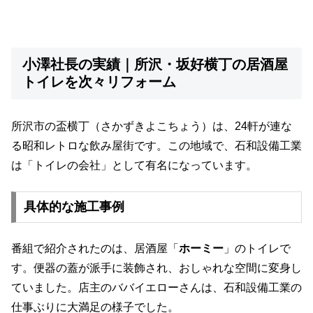
小澤社長の実績｜所沢・坂好横丁の居酒屋
トイレを次々リフォーム
所沢市の盃横丁（さかずきよこちょう）は、24軒が連な
る昭和レトロな飲み屋街です。この地域で、石和設備工業
は「トイレの会社」として有名になっています。
具体的な施工事例
番組で紹介されたのは、居酒屋「
ホーミー
」のトイレで
す。便器の蓋が派手に装飾され、おしゃれな空間に変身し
ていました。店主のババイエローさんは、石和設備工業の
仕事ぶりに大満足の様子でした。