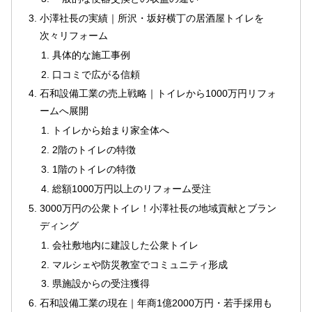
小澤社長の実績｜所沢・坂好横丁の居酒屋トイレを
次々リフォーム
具体的な施工事例
口コミで広がる信頼
石和設備工業の売上戦略｜トイレから1000万円リフォ
ームへ展開
トイレから始まり家全体へ
2階のトイレの特徴
1階のトイレの特徴
総額1000万円以上のリフォーム受注
3000万円の公衆トイレ！小澤社長の地域貢献とブラン
ディング
会社敷地内に建設した公衆トイレ
マルシェや防災教室でコミュニティ形成
県施設からの受注獲得
石和設備工業の現在｜年商1億2000万円・若手採用も