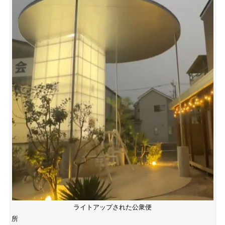
ライトアップされた公衆便
所