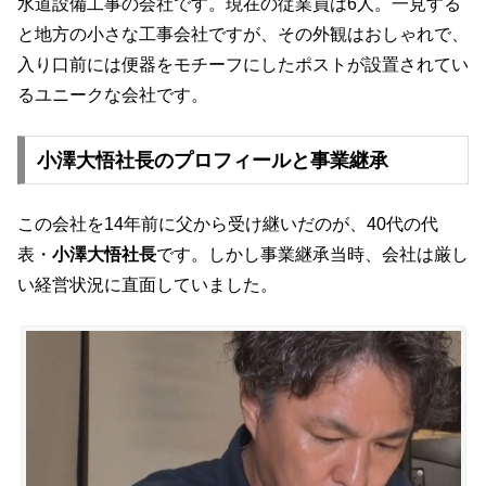
水道設備工事の会社です。現在の従業員は6人。一見する
と地方の小さな工事会社ですが、その外観はおしゃれで、
入り口前には便器をモチーフにしたポストが設置されてい
るユニークな会社です。
小澤大悟社長のプロフィールと事業継承
この会社を14年前に父から受け継いだのが、40代の代
表・
小澤大悟社長
です。しかし事業継承当時、会社は厳し
い経営状況に直面していました。