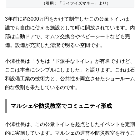
（引用：「ライフイズマネー」より）
3年前に約3000万円をかけて制作したこの公衆トイレは、
誰でも自由に使える施設として町に開放されています。内
部は自動ドアで、オムツ交換台やベビーシートなども完
備。設備が充実した清潔で明るい空間です。
小澤社長は「うちは『ド派手なトイレ』が有名ですけど、
ここは本当にシンプルにしました」と語ります。これは石
和設備工業の技術力と、公共性を両立させたショールーム
的な役割も果たしているのです。
マルシェや防災教室でコミュニティ形成
小澤社長は、この公衆トイレを起点としたイベントを定期
的に実施しています。マルシェの運営や防災教室を行うこ