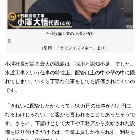
石和設備工業の小澤大悟社
長
（引用：「ライフイズマネー」より）
小澤社長が語る最大の課題は「採用と認知不足」でした。
水道工事という仕事の特性上、配管は土の中や壁の中に隠
れてしまい、いくら丁寧な仕事をしても評価されにくいの
です。
「きれいに配管したからって、50万円の仕事が70万円に
なるわけじゃない」と客から言われることもあったそうで
す。さらに、下請けとして大工や工務店から支給された設
備を取り付けるだけでは、作業工賃しか得られず、利益を