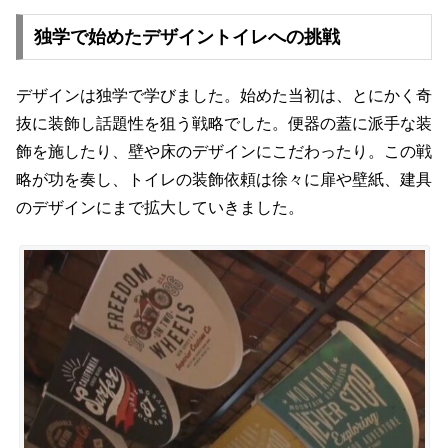
独学で始めたデザイントイレへの挑戦
デザインは独学で学びました。始めた当初は、とにかく奇
抜に装飾し話題性を狙う戦略でした。便器の蓋に派手な装
飾を施したり、壁や床のデザインにこだわったり。この戦
略が功を奏し、トイレの装飾依頼は徐々に扉や壁紙、建具
のデザインにまで拡大していきました。