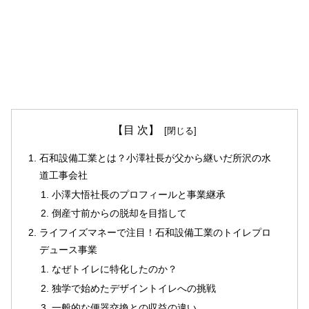
【目 次】
石和設備工業とは？小澤社長が父から継いだ所沢の水
道工事会社
小澤大悟社長のプロフィールと事業継承
倒産寸前からの脱却を目指して
ライフイズマネーで注目！石和設備工業のトイレプロ
デュース事業
なぜトイレに特化したのか？
独学で始めたデザイントイレへの挑戦
一般的な便器交換との収益の違い