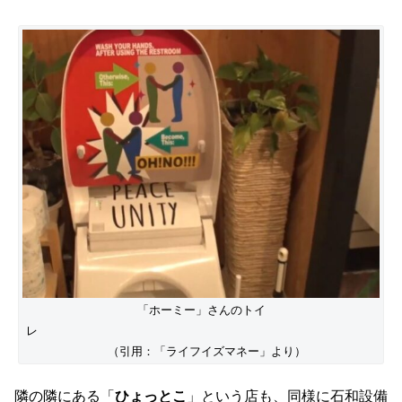
「ホーミー」さんのトイ
レ
（引用：「ライフイズマネー」より）
隣の隣にある「
ひょっとこ
」という店も、同様に石和設備