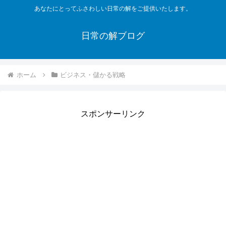
あなたにとってふさわしい日常の解をご提供いたします。
日常の解ブログ
ホーム
ビジネス・儲かる戦略
スポンサーリンク