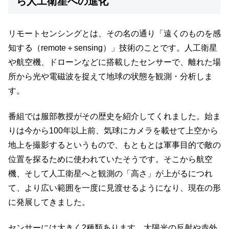
ら人工衛星への進化
リモートセンシングとは、その名の通り「遠くのものを感
知する（remote＋sensing）」技術のことです。人工衛星
や航空機、ドローンなどに搭載したセンサーで、離れた場
所から光や電磁波を捉えて地球の状態を観測・分析しま
す。
番組では服部教授がその歴史を紹介してくれました。始ま
りは今から100年以上前、気球にカメラを載せて上空から
地上を撮影するというもので、もともとは軍事目的で敵の
位置を探るために使われていたそうです。そこから航空
機、そして人工衛星へと観測の「高さ」が上がるにつれ
て、より広い範囲を一度に見渡せるようになり、現在の形
に発展してきました。
センサーには大きく2種類あります。太陽光の反射や赤外