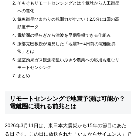
そもそもリモートセンシングとは？気球から人工衛星
への進化
気象衛星ひまわりの観測力がすごい！2.5分に1回の高
頻度データ
電離圏の揺らぎから津波を早期警報できる仕組み
服部克巳教授が発見した「地震3〜4日前の電離圏異
常」とは
温室効果ガス観測衛星いぶきや農業への応用も進むリ
モートセンシング
まとめ
リモートセンシングで地震予測は可能か？
電離圏に現れる前兆とは
2026年3月11日は、東日本大震災から15年の節目にあた
る日です。この日に放送された「いまからサイエンス」で