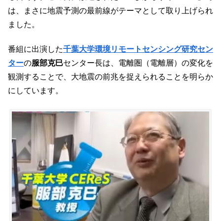
は、まさに地震予測の最前線がテーマとして取り上げられ
ました。
番組に出演した
千葉大学環境リモートセンシング研究セン
ター
の
服部克巳
センター長は、電離圏（電離層）の変化を
観測することで、大地震の前兆を捉えられることを明らか
にしています。