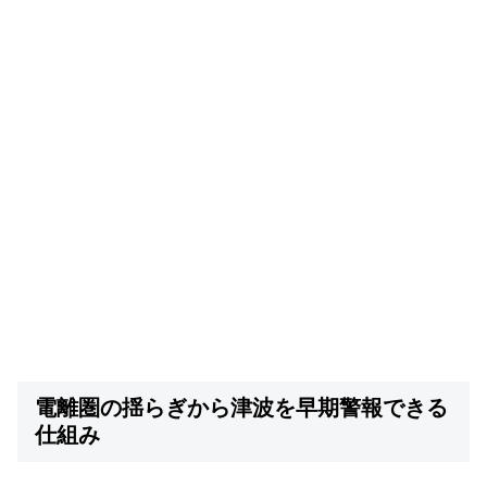
電離圏の揺らぎから津波を早期警報できる
仕組み