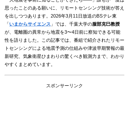
思ったことのある願いに、リモートセンシング技術が答え
を出しつつあります。2026年3月11日放送のBSテレ東
「
いまからサイエンス
」では、千葉大学の
服部克巳教授
が、電離圏の異常から地震を3〜4日前に察知できる可能
性を語りました。この記事では、番組で紹介されたリモー
トセンシングによる地震予測の仕組みや津波早期警報の最
新研究、気象衛星ひまわりの驚くべき観測力まで、わかり
やすくまとめています。
スポンサーリンク