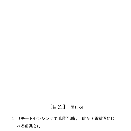
【目 次】
リモートセンシングで地震予測は可能か？電離圏に現
れる前兆とは