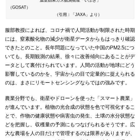
温室効果ガス観測衛星「いぶき」
（GOSAT）
（引用：「JAXA」より）
服部教授によれば、コロナ禍で人間活動が制限された時期
には、窒素酸化物の減少が衛星データからもはっきり確認
できたとのこと。長年問題になっていた中国のPM2.5につ
いても、長期観測の結果、徐々に改善傾向にあることがデ
ータとして裏付けられています。人間の活動が地球にどう
影響しているのかを、宇宙からの目で定量的に捉えられる
のは、まさにリモートセンシングならではの強みです。
農業分野でも、衛星やドローンを使った「スマート農業」
が進んでいます。植物の光合成の状態を色で可視化するこ
とで、作物の健康状態や病害虫の発生、土壌の水分状態な
どを把握し、収穫量の予測にもつなげられるそうです。広
大な農場を人の目だけで管理するのは限界がありますが、