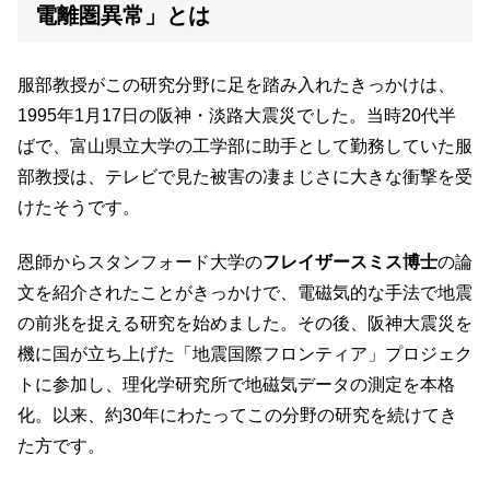
電離圏異常」とは
服部教授がこの研究分野に足を踏み入れたきっかけは、
1995年1月17日の阪神・淡路大震災でした。当時20代半
ばで、富山県立大学の工学部に助手として勤務していた服
部教授は、テレビで見た被害の凄まじさに大きな衝撃を受
けたそうです。
恩師からスタンフォード大学の
フレイザースミス博士
の論
文を紹介されたことがきっかけで、電磁気的な手法で地震
の前兆を捉える研究を始めました。その後、阪神大震災を
機に国が立ち上げた「地震国際フロンティア」プロジェク
トに参加し、理化学研究所で地磁気データの測定を本格
化。以来、約30年にわたってこの分野の研究を続けてき
た方です。