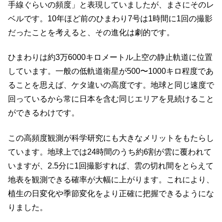
手線ぐらいの頻度」と表現していましたが、まさにそのレ
ベルです。10年ほど前のひまわり7号は1時間に1回の撮影
だったことを考えると、その進化は劇的です。
ひまわりは約3万6000キロメートル上空の静止軌道に位置
しています。一般の低軌道衛星が500〜1000キロ程度であ
ることを思えば、ケタ違いの高度です。地球と同じ速度で
回っているから常に日本を含む同じエリアを見続けること
ができるわけです。
この高頻度観測が科学研究にも大きなメリットをもたらし
ています。地球上では24時間のうち約6割が雲に覆われて
いますが、2.5分に1回撮影すれば、雲の切れ間をとらえて
地表を観測できる確率が大幅に上がります。これにより、
植生の日変化や季節変化をより正確に把握できるようにな
りました。