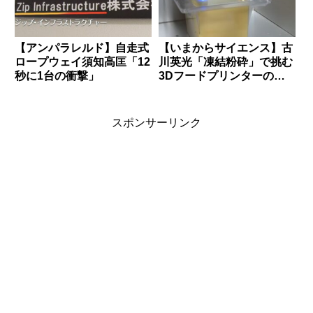
【アンパラレルド】自走式
【いまからサイエンス】古
ロープウェイ須知高匡「12
川英光「凍結粉砕」で挑む
秒に1台の衝撃」
3Dフードプリンターの全
貌
スポンサーリンク