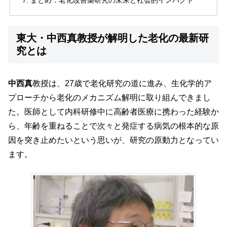
まとめ：老化改善薬研究の未来と社会的インパクト
東大・中西真教授が解明した老化の最新研
究とは
中西真
教授は、27歳で老化研究の道に進み、生化学的ア
プローチから老化のメカニズム解明に取り組んできまし
た。医師として内科研修中に高齢者医療に携わった経験か
ら、年齢を重ねることで次々と発症する病気の根本的な原
因を突き止めたいという思いが、研究の原動力となってい
ます。