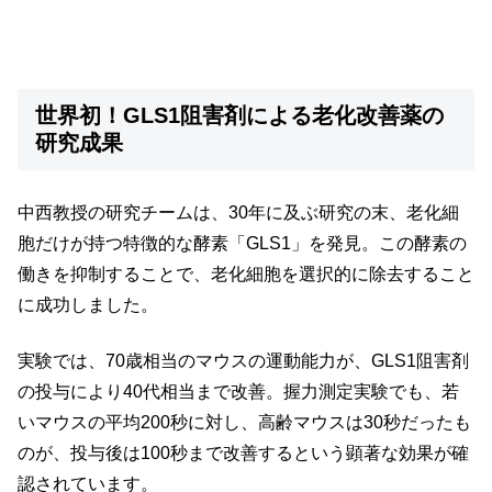
世界初！GLS1阻害剤による老化改善薬の
研究成果
中西教授の研究チームは、30年に及ぶ研究の末、老化細
胞だけが持つ特徴的な酵素「GLS1」を発見。この酵素の
働きを抑制することで、老化細胞を選択的に除去すること
に成功しました。
実験では、70歳相当のマウスの運動能力が、GLS1阻害剤
の投与により40代相当まで改善。握力測定実験でも、若
いマウスの平均200秒に対し、高齢マウスは30秒だったも
のが、投与後は100秒まで改善するという顕著な効果が確
認されています。