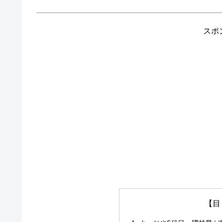
スポ
【目