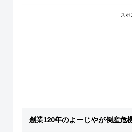
スポ
創業120年のよーじやが倒産危