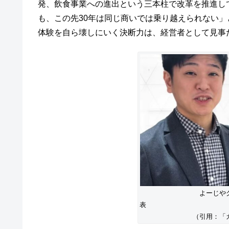
発、飲食事業への進出という三本柱で改革を推進し
も、この先30年は同じ商いでは乗り越えられない
体験を自ら壊しにいく決断力は、経営者として見事
よーじや
（引用：「カ