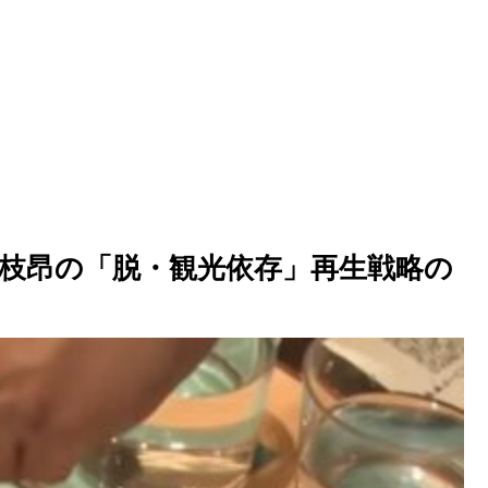
枝昂の「脱・観光依存」再生戦略の