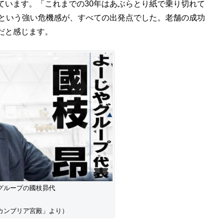
ています。「これまでの30年はあぶらとり紙で乗り切れて
」という強い危機感が、すべての出発点でした。老舗の成功
だと感じます。
グループの國枝昴代
表
ンブリア宮殿」より）