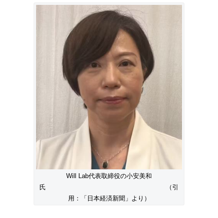
Will Lab代表取締役の小安美和
氏 （引
用：「日本経済新聞」より）