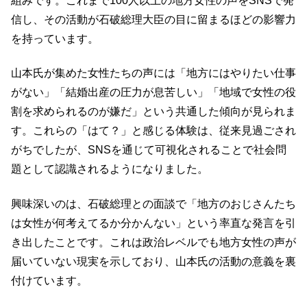
組みです。これまで100人以上の地方女性の声をSNSで発
信し、その活動が石破総理大臣の目に留まるほどの影響力
を持っています。
山本氏が集めた女性たちの声には「地方にはやりたい仕事
がない」「結婚出産の圧力が息苦しい」「地域で女性の役
割を求められるのが嫌だ」という共通した傾向が見られま
す。これらの「はて？」と感じる体験は、従来見過ごされ
がちでしたが、SNSを通じて可視化されることで社会問
題として認識されるようになりました。
興味深いのは、石破総理との面談で「地方のおじさんたち
は女性が何考えてるか分かんない」という率直な発言を引
き出したことです。これは政治レベルでも地方女性の声が
届いていない現実を示しており、山本氏の活動の意義を裏
付けています。