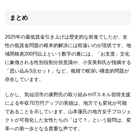
まとめ
2025年の最低賃金引き上げは歴史的な前進でしたが、女
性の低賃金問題の根本的解決には程遠いのが現状です。地
域間格差200円以上という数字の裏には、「お支度」文化
に象徴される性別役割分担意識や、小安美和氏が指摘する
「思い込み3点セット」など、複雑で根深い構造的問題が
存在しています。
しかし、気仙沼市の廣野氏の取り組みやITスキル習得支援
による年収70万円アップの実績は、地方でも変化が可能
であることを示しています。山本蓮氏の地方女子プロジェ
クトが可視化した女性たちの「はて？」という疑問は、変
革への第一歩となる貴重な声です。