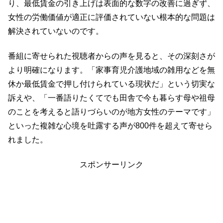
り、最低賃金の引き上げは表面的な数字の改善に過ぎず、
女性の労働価値が適正に評価されていない根本的な問題は
解決されていないのです。
番組に寄せられた視聴者からの声を見ると、その深刻さが
より明確になります。「家事育児介護地域の雑用などを無
休か最低賃金で押し付けられている現状だ」という切実な
訴えや、「一番語りたくてでも田舎で今も暮らす母や祖母
のことを考えると語りづらいのが地方女性のテーマです」
といった複雑な心境を吐露する声が800件を超えて寄せら
れました。
スポンサーリンク