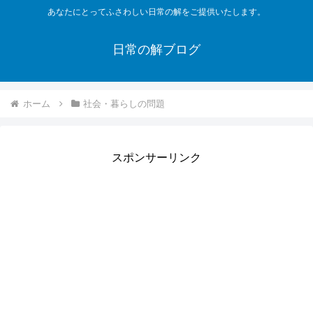
あなたにとってふさわしい日常の解をご提供いたします。
日常の解ブログ
ホーム
社会・暮らしの問題
スポンサーリンク