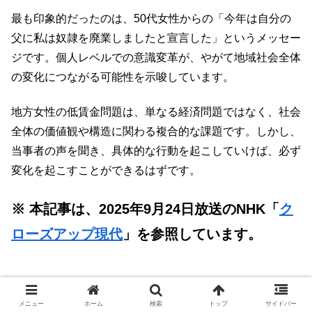
最も印象的だったのは、50代女性からの「今年は自分の
父に私は奴隷を廃業しましたと宣言した」というメッセー
ジです。個人レベルでの意識変革が、やがて地域社会全体
の変化につながる可能性を示唆しています。
地方女性の低賃金問題は、単なる経済問題ではなく、社会
全体の価値観や構造に関わる複合的な課題です。しかし、
当事者の声を聞き、具体的な行動を起こしていけば、必ず
変化を起こすことができるはずです。
※ 本記事は、2025年9月24日放送のNHK「
ク
ローズアップ現代
」を参照しています。
スポンサーリンク
メニュー
ホーム
検索
トップ
サイドバー