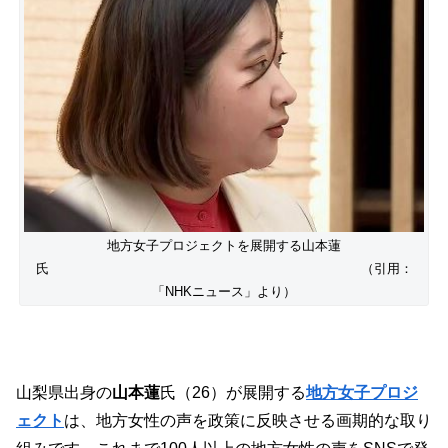
地方女子プロジェクトを展開する山本蓮
氏 （引用：
「NHKニュース」より）
山梨県出身の
山本蓮
氏（26）が展開する
地方女子プロジ
ェクト
は、地方女性の声を政策に反映させる画期的な取り