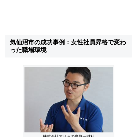
気仙沼市の成功事例：女性社員昇格で変わ
った職場環境
株式会社アサヤの廣野一誠社