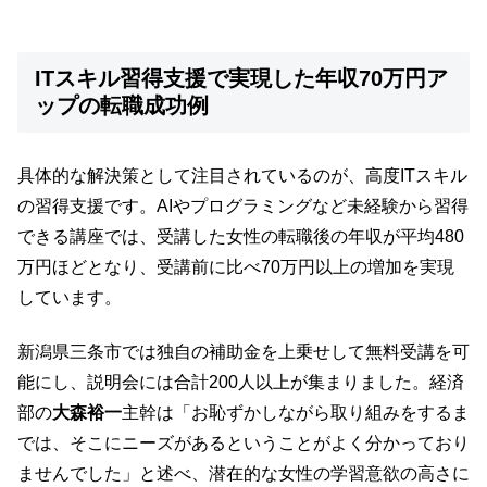
ITスキル習得支援で実現した年収70万円ア
ップの転職成功例
具体的な解決策として注目されているのが、高度ITスキル
の習得支援です。AIやプログラミングなど未経験から習得
できる講座では、受講した女性の転職後の年収が平均480
万円ほどとなり、受講前に比べ70万円以上の増加を実現
しています。
新潟県三条市では独自の補助金を上乗せして無料受講を可
能にし、説明会には合計200人以上が集まりました。経済
部の
大森裕一
主幹は「お恥ずかしながら取り組みをするま
では、そこにニーズがあるということがよく分かっており
ませんでした」と述べ、潜在的な女性の学習意欲の高さに