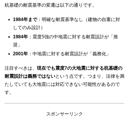
杭基礎の耐震基準の変遷は以下の通りです。
1984年まで
：明確な耐震基準なし（建物の自重に対
してのみ設計）
1984年
：震度5強の中地震に対する耐震設計が「推
奨」
2001年
：中地震に対する耐震設計が「義務化」
注目すべきは、
現在でも震度7の大地震に対する杭基礎の
耐震設計は義務ではない
という点です。つまり、法律を満
たしていても大地震には対応できない可能性があるので
す。
スポンサーリンク