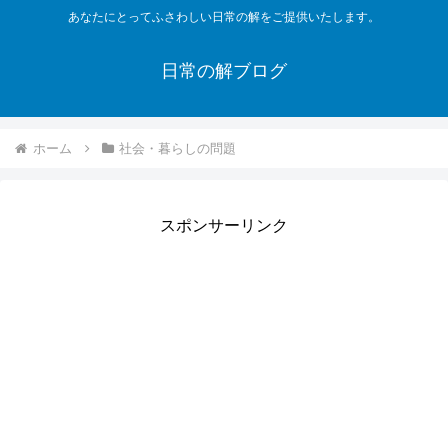
あなたにとってふさわしい日常の解をご提供いたします。
日常の解ブログ
ホーム
社会・暮らしの問題
スポンサーリンク