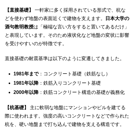
【直接基礎】
一軒家に多く採用されている形式で、杭な
どを使わず地盤の表面近くで建物を支えます。
日本大学の
酒句教明教授
は「極端な言い方をすると置いてあるだけ」
と表現しています。そのため液状化など地盤の変状に影響
を受けやすいのが特徴です。
直接基礎の耐震基準は以下のように変遷してきました。
1981年まで
：コンクリート基礎（鉄筋なし）
1981年以降
：鉄筋入りコンクリート基礎
2000年以降
：鉄筋コンクリート構造の基礎が義務化
【杭基礎】
主に軟弱な地盤にマンションやビルを建てる
際に使われます。強度の高いコンクリートなどで作られた
杭を、硬い地盤まで打ち込んで建物を支える構造です。