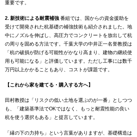
重要です。
2. 新技術による耐震補強
番組では、国からの資金援助を
受けて開発された杭基礎の補強技術も紹介されました。地
中にノズルを伸ばし、高圧力でコンクリートを放出して杭
の周りを固める方法です。千葉大学の中井正一名誉教授は
「杭の破損が防げる可能性がかなり高まり、建物の継続使
用も可能になる」と評価しています。ただし工事には数千
万円以上かかることもあり、コストが課題です。
【これから家を建てる・購入する方へ】
田村教授は「リスクの低い土地を選ぶのが一番」としつつ
も、「建築基準法でOKではなく、もっと耐震性能の良い
杭を使う選択もある」と提言しています。
「縁の下の力持ち」という言葉がありますが、基礎構造は