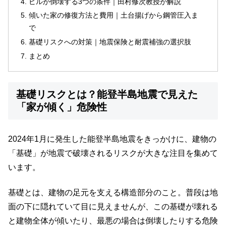
ビルが倒壊する3つの条件｜田村修次教授が解説
傾いた家の修復方法と費用｜土台揚げから鋼管圧入ま
で
基礎リスクへの対策｜地震保険と耐震補強の選択肢
まとめ
基礎リスクとは？能登半島地震で見えた
「家が傾く」危険性
2024年1月に発生した能登半島地震をきっかけに、建物の
「基礎」が地震で破壊されるリスクが大きな注目を集めて
います。
基礎とは、建物の足元を支える構造部分のこと。普段は地
面の下に隠れていて目に見えませんが、この基礎が壊れる
と建物全体が傾いたり、最悪の場合は倒壊したりする危険