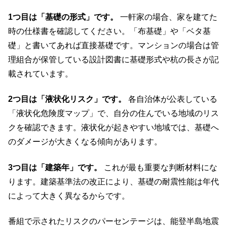
1つ目は「基礎の形式」です。
一軒家の場合、家を建てた
時の仕様書を確認してください。「布基礎」や「ベタ基
礎」と書いてあれば直接基礎です。マンションの場合は管
理組合が保管している設計図書に基礎形式や杭の長さが記
載されています。
2つ目は「液状化リスク」です。
各自治体が公表している
「液状化危険度マップ」で、自分の住んでいる地域のリス
クを確認できます。液状化が起きやすい地域では、基礎へ
のダメージが大きくなる傾向があります。
3つ目は「建築年」です。
これが最も重要な判断材料にな
ります。建築基準法の改正により、基礎の耐震性能は年代
によって大きく異なるからです。
番組で示されたリスクのパーセンテージは、能登半島地震