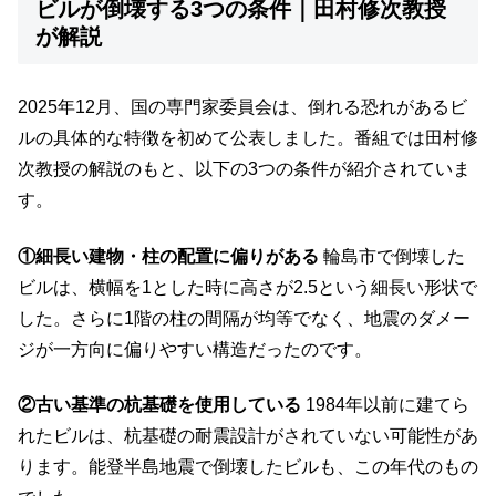
ビルが倒壊する3つの条件｜田村修次教授
が解説
2025年12月、国の専門家委員会は、倒れる恐れがあるビ
ルの具体的な特徴を初めて公表しました。番組では田村修
次教授の解説のもと、以下の3つの条件が紹介されていま
す。
①細長い建物・柱の配置に偏りがある
輪島市で倒壊した
ビルは、横幅を1とした時に高さが2.5という細長い形状で
した。さらに1階の柱の間隔が均等でなく、地震のダメー
ジが一方向に偏りやすい構造だったのです。
②古い基準の杭基礎を使用している
1984年以前に建てら
れたビルは、杭基礎の耐震設計がされていない可能性があ
ります。能登半島地震で倒壊したビルも、この年代のもの