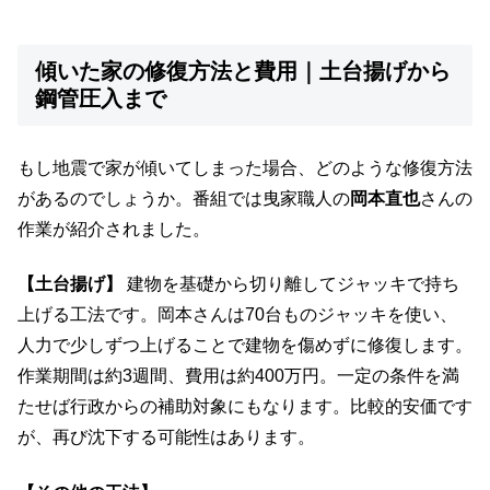
傾いた家の修復方法と費用｜土台揚げから
鋼管圧入まで
もし地震で家が傾いてしまった場合、どのような修復方法
があるのでしょうか。番組では曳家職人の
岡本直也
さんの
作業が紹介されました。
【土台揚げ】
建物を基礎から切り離してジャッキで持ち
上げる工法です。岡本さんは70台ものジャッキを使い、
人力で少しずつ上げることで建物を傷めずに修復します。
作業期間は約3週間、費用は約400万円。一定の条件を満
たせば行政からの補助対象にもなります。比較的安価です
が、再び沈下する可能性はあります。