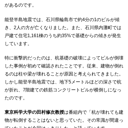
があるのです。
能登半島地震では、石川県輪島市で約4分の1のビルが傾
き、2人の方が亡くなりました。また、石川県内灘町では
戸建て住宅1,161棟のうち約35%で基礎からの傾きが発生
しています。
特に衝撃的だったのは、杭基礎の破壊によってビルが倒壊
した事例が初めて確認されたことです。従来、建物が倒れ
るのは柱や梁が壊れることが原因と考えられてきました。
しかし能登半島地震では、地下5メートルほどの深さで杭
が折れ、7階建ての鉄筋コンクリートビルが横倒しになっ
たのです。
東京科学大学の田村修次教授
は番組内で「杭が壊れても建
物が転倒することはないと思っていた。その常識が間違っ