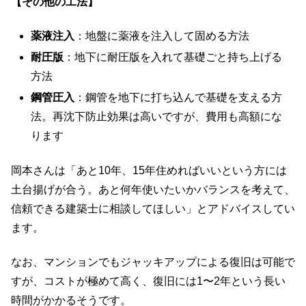
【その他の工法】
薬液注入
：地盤に薬液を注入して固める方法
耐圧版
：地下に耐圧版を入れて基礎ごと持ち上げる
方法
鋼管圧入
：鋼管を地下に打ち込んで基礎を支える方
法。再沈下防止効果は高いですが、費用も高額にな
ります
岡本さんは「あと10年、15年住めればいいという方には
土台揚げが合う。あと何年使いたいかバランスを考えて、
信頼できる建築士に相談してほしい」とアドバイスしてい
ます。
なお、マンションでもジャッキアップによる復旧は可能で
すが、コストが極めて高く、復旧には1〜2年という長い
時間がかかるそうです。