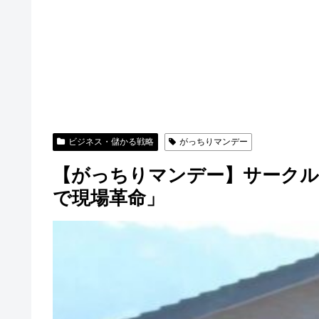
ビジネス・儲かる戦略
がっちりマンデー
【がっちりマンデー】サークル
で現場革命」