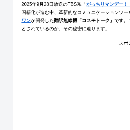
2025年9月28日放送のTBS系「
がっちりマンデー！
国籍化が進む中、革新的なコミュニケーションツー
ワン
が開発した
翻訳無線機「コスモトーク」
です。
とされているのか、その秘密に迫ります。
スポ