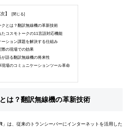
 次】
ークとは？翻訳無線機の革新技術
たコスモトークの11言語対応機能
ケーション課題を解決する仕組み
実際の現場での効果
長が語る翻訳無線機の将来性
事現場のコミュニケーションツール革命
とは？翻訳無線機の革新技術
R
」は、従来のトランシーバーにインターネットを活用した