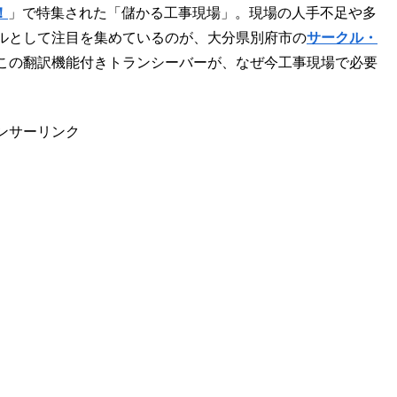
！
」で特集された「儲かる工事現場」。現場の人手不足や多
ルとして注目を集めているのが、大分県別府市の
サークル・
この翻訳機能付きトランシーバーが、なぜ今工事現場で必要
ンサーリンク