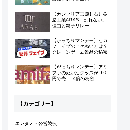
【カンブリア宮殿】石川樹
脂工業ARAS「割れない」
理由と親子リレー
【がっちりマンデー】セガ
フェイブのアクぬいとは？
クレーンゲーム景品の秘密
【がっちりマンデー】アミ
ファのぬい活グッズが100
円で売上14倍の秘密
【カテゴリー】
エンタメ・公営競技