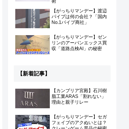
術
【がっちりマンデー】渡辺
パイプは何の会社？「国内
No.1パイプ商社」
【がっちりマンデー】ゼン
リンのアーバンエックス買
収「道路点検AI」の秘密
【新着記事】
【カンブリア宮殿】石川樹
脂工業ARAS「割れない」
理由と親子リレー
【がっちりマンデー】セガ
フェイブのアクぬいとは？
クレーンゲーム景品の秘密