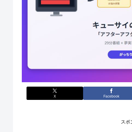
X
Facebook
スポ