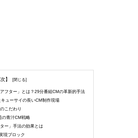
 次】
アフター」とは？29分番組CMの革新的手法
たキューサイの長いCM制作現場
へのこだわり
題の青汁CM戦略
ター」手法の効果とは
実現ブロック