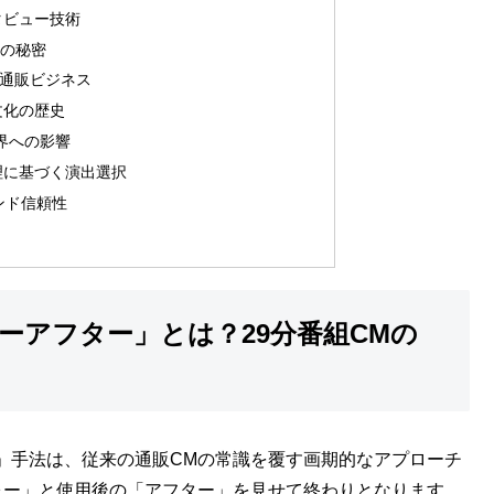
タビュー技術
の秘密
の通販ビジネス
文化の歴史
界への影響
理に基づく演出選択
ンド信頼性
ーアフター」とは？29分番組CMの
」手法は、従来の通販CMの常識を覆す画期的なアプローチ
ォー」と使用後の「アフター」を見せて終わりとなります