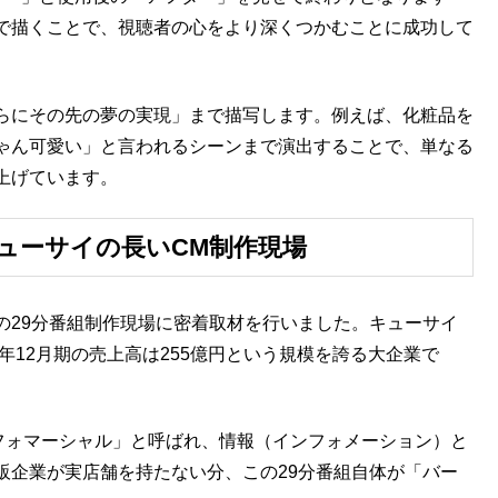
で描くことで、視聴者の心をより深くつかむことに成功して
らにその先の夢の実現」まで描写します。例えば、化粧品を
ゃん可愛い」と言われるシーンまで演出することで、単なる
上げています。
ューサイの長いCM制作現場
の29分番組制作現場に密着取材を行いました。キューサイ
年12月期の売上高は255億円という規模を誇る大企業で
ンフォマーシャル」と呼ばれ、情報（インフォメーション）と
販企業が実店舗を持たない分、この29分番組自体が「バー