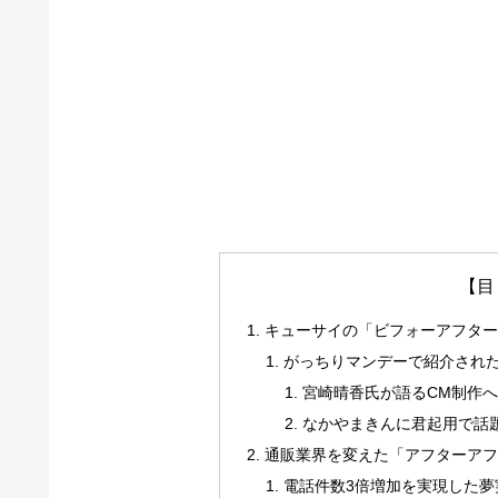
【目
キューサイの「ビフォーアフター
がっちりマンデーで紹介され
宮崎晴香氏が語るCM制作
なかやまきんに君起用で話
通販業界を変えた「アフターアフ
電話件数3倍増加を実現した夢