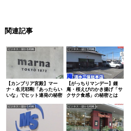
関連記事
ビジネス・儲かる戦略
ビジネス・儲かる戦略
【カンブリア宮殿】マー
【がっちりマンデー】鍾
ナ・名児耶剛「あったらい
庵・桜えびのかき揚げ「サ
いな」でヒット連発の秘密
クサク食感」の秘密とは
ビジネス・儲かる戦略
ビジネス・儲かる戦略