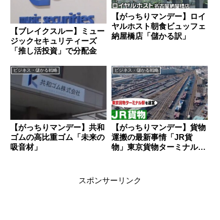
【がっちりマンデー】ロイ
ヤルホスト朝食ビュッフェ
【ブレイクスルー】ミュー
納屋橋店「儲かる訳」
ジックセキュリティーズ
「推し活投資」で分配金
ビジネス・儲かる戦略
ビジネス・儲かる戦略
【がっちりマンデー】共和
【がっちりマンデー】貨物
ゴムの高比重ゴム「未来の
運搬の最新事情「JR貨
吸音材」
物」東京貨物ターミナル駅
に迫る
スポンサーリンク