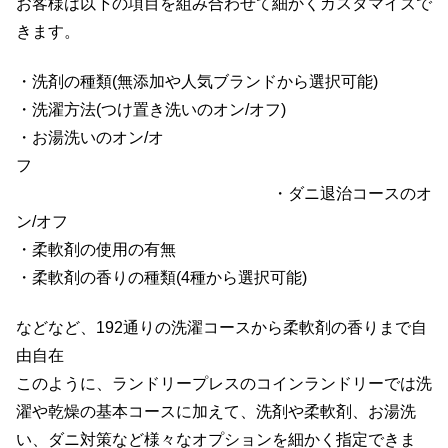
お客様は以下の項目を組み合わせて細かくカスタマイズで
きます。
・洗剤の種類(無添加や人気ブランドから選択可能)
・洗濯方法(つけ置き洗いのオン/オフ)
・お湯洗いのオン/オ
フ
・ダニ退治コースのオ
ン/オフ
・柔軟剤の使用の有無
・柔軟剤の香りの種類(4種から選択可能)
などなど、192通りの洗濯コースから柔軟剤の香りまで自
由自在
このように、ランドリープレスのコインランドリーでは洗
濯や乾燥の基本コースに加えて、洗剤や柔軟剤、お湯洗
い、ダニ対策など様々なオプションを細かく指定できま