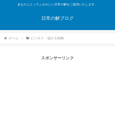
あなたにとってふさわしい日常の解をご提供いたします。
日常の解ブログ
ホーム
ビジネス・儲かる戦略
スポンサーリンク