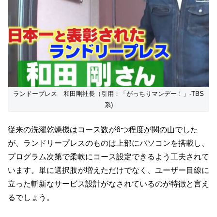
ランドープレス 和田剛社長（引用：「がっちりマンデー！」-TBS
系)
従来の洗濯乾燥機はコース数が6つ程度が関の山でした
が、ランドリープレスのものは上部にパソコンを搭載し、
プログラム次第で柔軟にコース設定できるよう工夫されて
います。単に選択肢が増えただけでなく、ユーザー目線に
立った斬新なサービス設計がなされているのが特徴と言え
るでしょう。