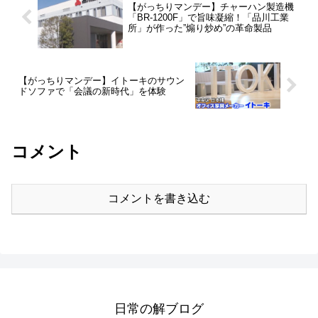
【がっちりマンデー】チャーハン製造機
「BR-1200F」で旨味凝縮！「品川工業
所」が作った”煽り炒め”の革命製品
【がっちりマンデー】イトーキのサウン
ドソファで「会議の新時代」を体験
コメント
コメントを書き込む
日常の解ブログ