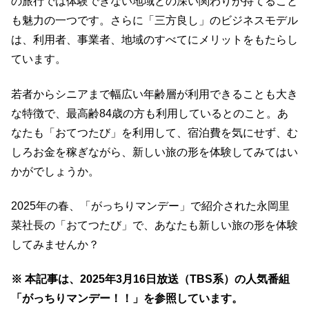
の旅行では体験できない地域との深い関わりが持てること
も魅力の一つです。さらに「三方良し」のビジネスモデル
は、利用者、事業者、地域のすべてにメリットをもたらし
ています。
若者からシニアまで幅広い年齢層が利用できることも大き
な特徴で、最高齢84歳の方も利用しているとのこと。あ
なたも「おてつたび」を利用して、宿泊費を気にせず、む
しろお金を稼ぎながら、新しい旅の形を体験してみてはい
かがでしょうか。
2025年の春、「がっちりマンデー」で紹介された永岡里
菜社長の「おてつたび」で、あなたも新しい旅の形を体験
してみませんか？
※ 本記事は、2025年3月16日放送（TBS系）の人気番組
「がっちりマンデー！！」を参照しています。