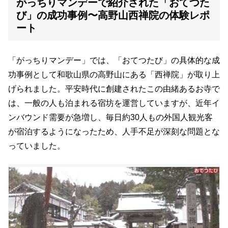
がっちりマンデーで紹介された「おてつた
び」の成功事例〜高野山西禅院の体験レポ
ート
「がっちりマンデー」では、「おてつたび」の具体的な成
功事例として和歌山県の高野山にある「西禅院」が取り上
げられました。平安時代に創建されたこの由緒あるお寺で
は、一般の人も泊まれる宿坊を運営していますが、近年イ
ンバウンド需要が急増し、毎日約30人もの外国人観光客
が宿泊するようになったため、人手不足が深刻な問題とな
っていました。