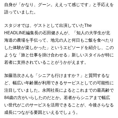
自身が「かなり、グーン。ええって感じです」と手応えを
語っていました。
スタジオでは、ゲストとして出演していたThe
HEADLINE編集長の石田健さんが、「知人の大学生が北
海道の農場を手伝って、地元の人と何日もご飯を食べたり
した体験が楽しかった」というエピソードを紹介し、この
ような「旅と仕事を掛け合わせる」新しいスタイルが特に
若者に支持されていることがうかがえます。
加藤浩次さんも「シニアも行けますか？」と質問するな
ど、幅広い年齢層が利用できるサービスとしての可能性に
注目していました。永岡社長によるとこれまでの最高齢で
84歳の方がいらしたのだとか。若者からシニアまで幅広
い世代がこのサービスを活用できることが、今後さらなる
成長につながる要因といえるでしょう。