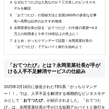
なぜおてつたびは人気なのか？三方良しのビジネスモ
デルを解説
「おてつたび」の登録方法と全国1800件の多彩な仕事
先〜高野山以外のおすすめ地域
永岡里菜社長が語る「おてつたび」の今後の展望〜6.8
万人の利用者と５年で18倍以上の売上に！
まとめ：がっちりマンデーで話題！永岡里菜社長の
「おてつたび」でアルバイト旅行を始めよう
「おてつたび」とは？永岡里菜社長が手が
ける人手不足解消サービスの仕組み
2025年3月16日に放送されたTBS系「がっちりマンデ
ー！！」では、人手不足を解消する画期的なビジネスモデ
ルとして「
おてつたび
」が紹介されました。「おてつた
び」は、永岡里菜社長が手がける短期アルバイトと旅行を