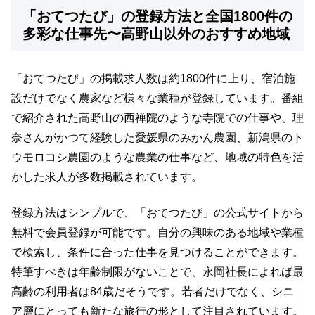
「おてつたび」の登録方法と全国1800件の
多彩な仕事先〜高野山以外のおすすめ地域
「おてつたび」の掲載求人数は約1800件に上り、宿泊施
設だけでなく農家など様々な業種が登録しています。番組
で紹介された高野山の西禅院のような寺院での仕事や、理
奈さんがかつて経験した愛媛県のみかん農園、新潟県のト
ウモロコシ農園のような農業の仕事など、地域の特色を活
かした求人が多数掲載されています。
登録方法はシンプルで、「おてつたび」の公式サイトから
無料で会員登録が可能です。自分の興味のある地域や業種
で検索し、条件に合った仕事を見つけることができます。
特筆すべきは年齢制限がないことで、永岡社長によれば最
高齢の利用者は84歳だそうです。若者だけでなく、シニ
ア層にとっても新たな旅行の形として注目されています。