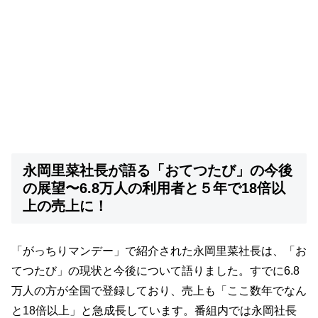
永岡里菜社長が語る「おてつたび」の今後
の展望〜6.8万人の利用者と５年で18倍以
上の売上に！
「がっちりマンデー」で紹介された永岡里菜社長は、「お
てつたび」の現状と今後について語りました。すでに6.8
万人の方が全国で登録しており、売上も「ここ数年でなん
と18倍以上」と急成長しています。番組内では永岡社長