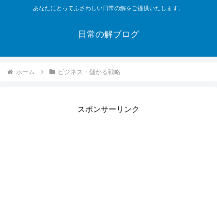
あなたにとってふさわしい日常の解をご提供いたします。
日常の解ブログ
ホーム
ビジネス・儲かる戦略
スポンサーリンク