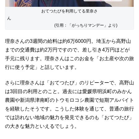
おてつたびを利用してる里奈さ
ん
(引用：「がっちりマンデー」より)
理奈さんの3週間の給料は約6万6000円。埼玉から高野山
までの交通費は約2万円ですので、差し引き4万円ほどが
手元に残ります。理奈さんはこのお金を「お土産や次の旅
行に使う予定」と話しています。
さらに理奈さんは「おてつたび」のリピーターで、高野山
は3回目の利用とのこと。過去には愛媛県明浜町のみかん
農園や新潟県津南町のトウモロコシ農園で短期アルバイト
を経験したそうです。こうした体験を通じて、普通の旅行
では訪れない地域の魅力を発見できるのも「おてつたび」
の大きな魅力といえるでしょう。