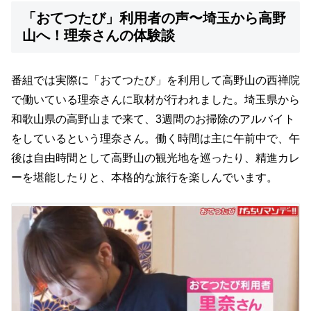
「おてつたび」利用者の声〜埼玉から高野
山へ！理奈さんの体験談
番組では実際に「おてつたび」を利用して高野山の西禅院
で働いている理奈さんに取材が行われました。埼玉県から
和歌山県の高野山まで来て、3週間のお掃除のアルバイト
をしているという理奈さん。働く時間は主に午前中で、午
後は自由時間として高野山の観光地を巡ったり、精進カレ
ーを堪能したりと、本格的な旅行を楽しんでいます。