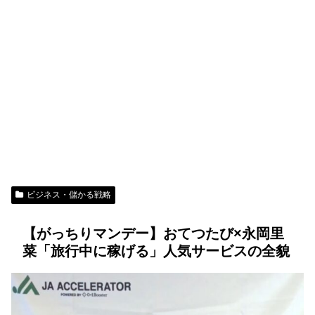
ビジネス・儲かる戦略
【がっちりマンデー】おてつたび×永岡里
菜「旅行中に稼げる」人気サービスの全貌