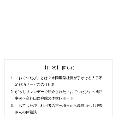
【目 次】
「おてつたび」とは？永岡里菜社長が手がける人手不
足解消サービスの仕組み
がっちりマンデーで紹介された「おてつたび」の成功
事例〜高野山西禅院の体験レポート
「おてつたび」利用者の声〜埼玉から高野山へ！理奈
さんの体験談