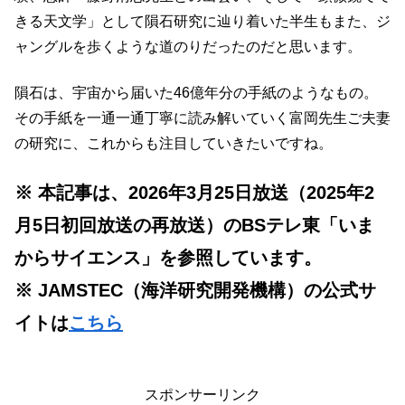
きる天文学」として隕石研究に辿り着いた半生もまた、ジ
ャングルを歩くような道のりだったのだと思います。
隕石は、宇宙から届いた46億年分の手紙のようなもの。
その手紙を一通一通丁寧に読み解いていく富岡先生ご夫妻
の研究に、これからも注目していきたいですね。
※ 本記事は、2026年3月25日放送（2025年2
月5日初回放送の再放送）のBSテレ東「いま
からサイエンス」を参照しています。
※ JAMSTEC（海洋研究開発機構）の公式サ
イトは
こちら
スポンサーリンク