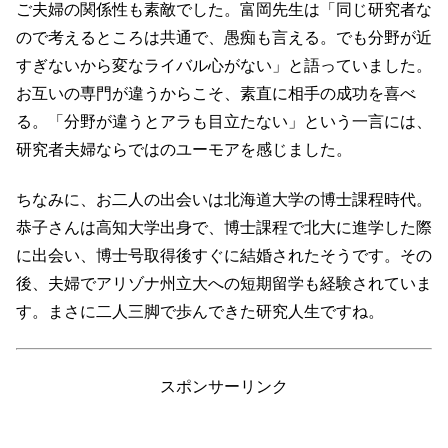
ご夫婦の関係性も素敵でした。富岡先生は「同じ研究者な
ので考えるところは共通で、愚痴も言える。でも分野が近
すぎないから変なライバル心がない」と語っていました。
お互いの専門が違うからこそ、素直に相手の成功を喜べ
る。「分野が違うとアラも目立たない」という一言には、
研究者夫婦ならではのユーモアを感じました。
ちなみに、お二人の出会いは北海道大学の博士課程時代。
恭子さんは高知大学出身で、博士課程で北大に進学した際
に出会い、博士号取得後すぐに結婚されたそうです。その
後、夫婦でアリゾナ州立大への短期留学も経験されていま
す。まさに二人三脚で歩んできた研究人生ですね。
スポンサーリンク