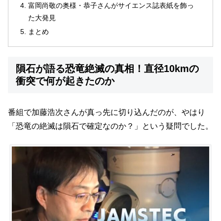
富岡尚敬の奥様・恭子さんがサイエンス誌表紙を飾っ
た大発見
まとめ
隕石が語る恐竜絶滅の真相！直径10kmの
衝突で何が起きたのか
番組で加藤浩次さんが真っ先に切り込んだのが、やはり
「恐竜の絶滅は隕石で確定なのか？」という疑問でした。