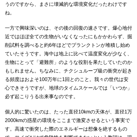
うのですから、まさに壊滅的な環境変化だったわけです
ね。
一方で興味深いのは、その後の回復の速さです。爆心地付
近ではほぼ全ての生物がいなくなったにもかかわらず、掘
削試料を調べると約6年ほどでプランクトンが堆積し始め
ていたそうです。海中は地上に比べて温度変化が少なく、
生物にとって「避難所」のような役割を果たしていたのか
もしれません。ちなみに、チクシュルーブ級の衝突が起き
る頻度はおよそ100万年に1回とのこと。我々の世代は安
心できそうですが、地球のタイムスケールでは「いつか」
必ず起こりうる出来事なのです。
個人的に驚いたのは、たった直径10kmの天体が、直径1万
2000kmの惑星の環境をここまで激変させるという事実で
す。高速で衝突した際のエネルギーは想像を絶するもの