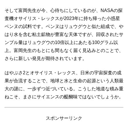
そして富岡先生が今、心待ちにしているのが、NASAの探
査機オサイリス・レックスが2023年に持ち帰った小惑星
ベンヌの試料です。ベンヌはリュウグウと似た組成で、や
はり水を含む粘土鉱物が豊富な天体ですが、回収されたサ
ンプル量はリュウグウの10倍以上にあたる100グラム以
上。富岡先生のもとにも間もなく届く見込みとのことで、
さらに新しい発見が期待されています。
はやぶさ2とオサイリス・レックス、日米の宇宙探査の成
果が合流することで、地球と水と生命の起源という人類最
大の謎に、一歩ずつ近づいている。こうした地道な積み重
ねこそ、まさにサイエンスの醍醐味ではないでしょうか。
スポンサーリンク