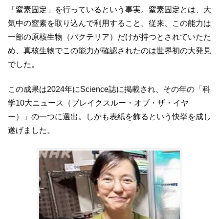
「窒素固定」を行っているという事実。窒素固定とは、大
気中の窒素を取り込んで利用すること。従来、この能力は
一部の原核生物（バクテリア）だけが持つとされていたた
め、真核生物でこの能力が確認されたのは世界初の大発見
でした。
この成果は2024年にScience誌に掲載され、その年の「科
学10大ニュース（ブレイクスルー・オブ・ザ・イヤ
ー）」の一つに選出。しかも表紙を飾るという快挙を成し
遂げました。