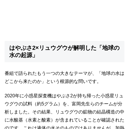
はやぶさ2×リュウグウが解明した「地球の
水の起源」
番組で語られたもう一つの大きなテーマが、「地球の水は
どこから来たのか」という根源的な問いです。
2020年に小惑星探査機はやぶさ2が持ち帰った小惑星リュ
ウグウの試料（約5グラム）を、富岡先生らのチームが分
析しました。その結果、リュウグウの鉱物の結晶構造の中
に水酸基（水素と酸素）が含まれていることが確認された
のです。これは液体の水そのものではありませんが、加熱