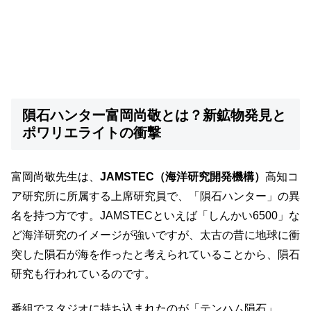
隕石ハンター富岡尚敬とは？新鉱物発見と
ポワリエライトの衝撃
富岡尚敬先生は、
JAMSTEC（海洋研究開発機構）
高知コ
ア研究所に所属する上席研究員で、「隕石ハンター」の異
名を持つ方です。JAMSTECといえば「しんかい6500」な
ど海洋研究のイメージが強いですが、太古の昔に地球に衝
突した隕石が海を作ったと考えられていることから、隕石
研究も行われているのです。
番組でスタジオに持ち込まれたのが「テンハム隕石」。