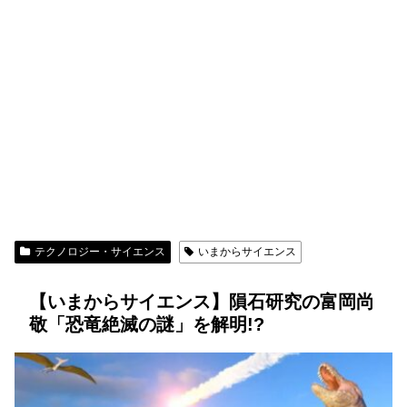
テクノロジー・サイエンス
いまからサイエンス
【いまからサイエンス】隕石研究の富岡尚
敬「恐竜絶滅の謎」を解明!?