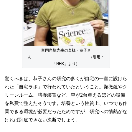
富岡尚敬先生の奥様・恭子さ
ん （引用：
「NHK」より）
驚くべきは、恭子さんの研究の多くが自宅の一室に設けら
れた「自宅ラボ」で行われていたということ。顕微鏡やク
リーンルーム、培養装置など、車が2台買えるほどの設備
を私費で整えたそうです。培養という性質上、いつでも作
業できる環境が必要だったためですが、研究への情熱がな
ければ到底できない決断でしょう。