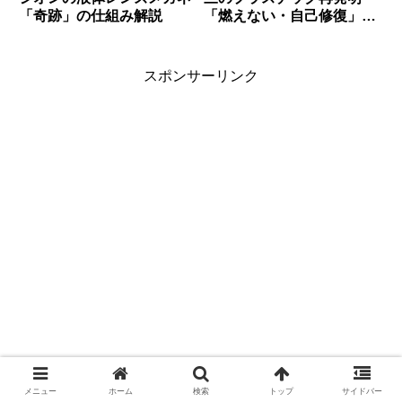
「奇跡」の仕組み解説
「燃えない・自己修復」技
術の全貌
スポンサーリンク
メニュー
ホーム
検索
トップ
サイドバー