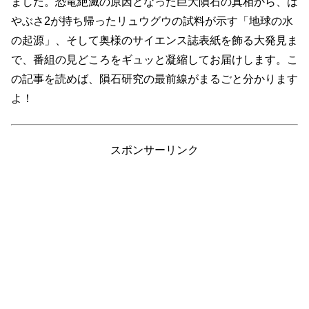
ました。恐竜絶滅の原因となった巨大隕石の真相から、は
やぶさ2が持ち帰ったリュウグウの試料が示す「地球の水
の起源」、そして奥様のサイエンス誌表紙を飾る大発見ま
で、番組の見どころをギュッと凝縮してお届けします。こ
の記事を読めば、隕石研究の最前線がまるごと分かります
よ！
スポンサーリンク