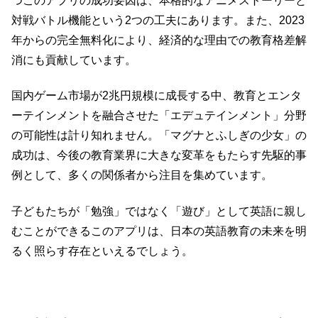
つこのアプリの成功要因は、本格的なアニメストーリーと
対戦バトル機能という2つの工夫にあります。また、2023
年からの完全無料化により、経済的な理由での教育格差解
消にも貢献しています。
国内ゲーム市場が2兆円規模に成長する中、教育とエンタ
ーテインメントを融合させた「エデュテインメント」分野
の可能性は計り知れません。「マグナとふしぎの少女」の
成功は、今後の教育業界に大きな変革をもたらす先駆的事
例として、多くの関係者から注目を集めています。
子どもたちが「勉強」ではなく「遊び」として英語に親し
むことができるこのアプリは、日本の英語教育の未来を明
るく照らす存在といえるでしょう。