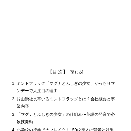
【目 次】
ミントフラッグ「マグナとふしぎの少女」がっちりマ
ンデーで大注目の理由
片山崇社長率いるミントフラッグとは？会社概要と事
業内容
「マグナとふしぎの少女」の仕組み〜英語の発音で必
殺技発動
小学校の授業で大ブレイク！150校導入の背景と効果