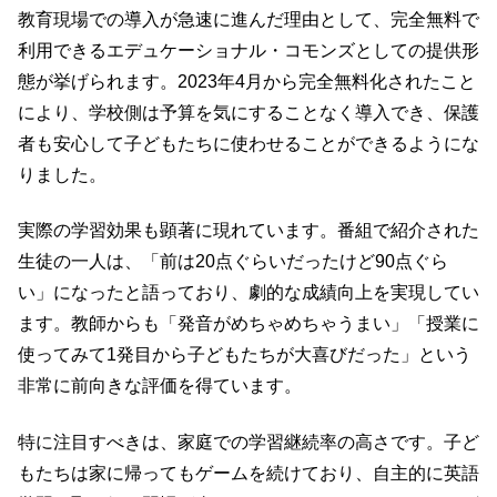
教育現場での導入が急速に進んだ理由として、完全無料で
利用できるエデュケーショナル・コモンズとしての提供形
態が挙げられます。2023年4月から完全無料化されたこと
により、学校側は予算を気にすることなく導入でき、保護
者も安心して子どもたちに使わせることができるようにな
りました。
実際の学習効果も顕著に現れています。番組で紹介された
生徒の一人は、「前は20点ぐらいだったけど90点ぐら
い」になったと語っており、劇的な成績向上を実現してい
ます。教師からも「発音がめちゃめちゃうまい」「授業に
使ってみて1発目から子どもたちが大喜びだった」という
非常に前向きな評価を得ています。
特に注目すべきは、家庭での学習継続率の高さです。子ど
もたちは家に帰ってもゲームを続けており、自主的に英語