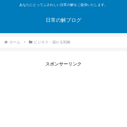
あなたにとってふさわしい日常の解をご提供いたします。
日常の解ブログ
ホーム
ビジネス・儲かる戦略
スポンサーリンク