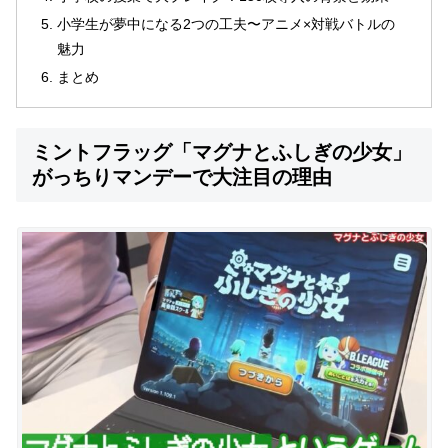
小学生が夢中になる2つの工夫〜アニメ×対戦バトルの
魅力
まとめ
ミントフラッグ「マグナとふしぎの少女」
がっちりマンデーで大注目の理由