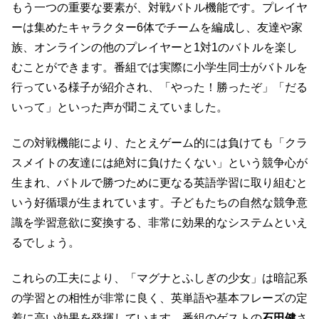
もう一つの重要な要素が、対戦バトル機能です。プレイヤ
ーは集めたキャラクター6体でチームを編成し、友達や家
族、オンラインの他のプレイヤーと1対1のバトルを楽し
むことができます。番組では実際に小学生同士がバトルを
行っている様子が紹介され、「やった！勝ったぞ」「だる
いって」といった声が聞こえていました。
この対戦機能により、たとえゲーム的には負けても「クラ
スメイトの友達には絶対に負けたくない」という競争心が
生まれ、バトルで勝つために更なる英語学習に取り組むと
いう好循環が生まれています。子どもたちの自然な競争意
識を学習意欲に変換する、非常に効果的なシステムといえ
るでしょう。
これらの工夫により、「マグナとふしぎの少女」は暗記系
の学習との相性が非常に良く、英単語や基本フレーズの定
着に高い効果を発揮しています。番組のゲストの
石田健
さ