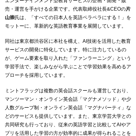
エンターテインメント型教育サービスの企画・開発・販
売・運営を手がける企業です。代表取締役社長&CEOの
片
山崇
氏は、「すべての日本人を英語ペラペラにする！」を
モットーに、革新的な英語教育事業を展開しています。
同社は東京都渋谷区に本社を構え、AI技術を活用した教育
サービスの開発に特化しています。特に注力しているの
が、ゲーム要素を取り入れた「ファンラーニング」という
学習手法で、楽しみながら学ぶことで学習効果を高めるア
プローチを採用しています。
ミントフラッグは複数の英会話スクールも運営しており、
マンツーマン・オンライン英会話「マグナメソッド」や少
人数グループ制・オンライン英会話「マグナパーティ」な
どのサービスも提供しています。また、東京学芸大学との
共同研究も行っており、従来の英語学習と比較してAIやア
プリを活用した学習の方が効率的に成果が得られることを