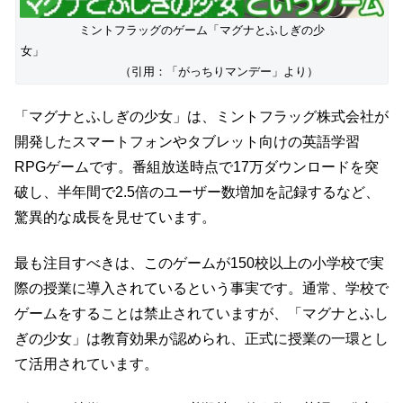
ミントフラッグのゲーム「マグナとふしぎの少
女」
（引用：「がっちりマンデー」より）
「マグナとふしぎの少女」は、ミントフラッグ株式会社が
開発したスマートフォンやタブレット向けの英語学習
RPGゲームです。番組放送時点で17万ダウンロードを突
破し、半年間で2.5倍のユーザー数増加を記録するなど、
驚異的な成長を見せています。
最も注目すべきは、このゲームが150校以上の小学校で実
際の授業に導入されているという事実です。通常、学校で
ゲームをすることは禁止されていますが、「マグナとふし
ぎの少女」は教育効果が認められ、正式に授業の一環とし
て活用されています。