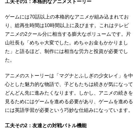
工夫その1：本格的なアニメストーリー
ゲームには70話以上の本格的なアニメが組み込まれてお
り、総再生時間は10時間以上に及びます。これはテレビ
アニメの2クール分に相当する膨大なボリュームです。片
山社長も「めちゃ大変でした。めちゃお金もかかりまし
た」と語るほど、制作には相当な労力と投資が必要でし
た。
アニメのストーリーは「マグナとふしぎの少女レイ」を中
心とした魅力的な物語で、子どもたちは続きが気になって
どんどん先に進みたくなります。しかし、アニメの続きを
見るためにはゲームを進める必要があり、ゲームを進める
には英語学習が必要という巧妙な仕組みになっています。
工夫その2：友達との対戦バトル機能