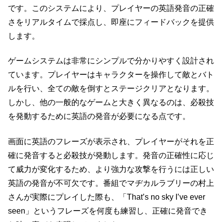
です。このシステムにより、プレイヤーの英語発音の正確
さをリアルタイムで採点し、即座にフィードバックを提供
します。
ゲームシステムは非常にシンプルで分かりやすく設計され
ています。プレイヤーはキャラクターを操作して敵とバト
ルを行い、全ての敵を倒すとステージクリアとなります。
しかし、他の一般的なゲームと大きく異なるのは、必殺技
を発動するために英語の発音が必要になる点です。
画面に英語のフレーズが表示され、プレイヤーがそれを正
確に発音すると必殺技が発動します。発音の正確性に応じ
て威力が変化するため、より強力な攻撃を行うには正しい
英語の発音が不可欠です。番組でマヂカルラブリーの村上
さんが実際にプレイした際も、「That’s no sky I’ve ever
seen」というフレーズを何度も練習し、正確に発音でき