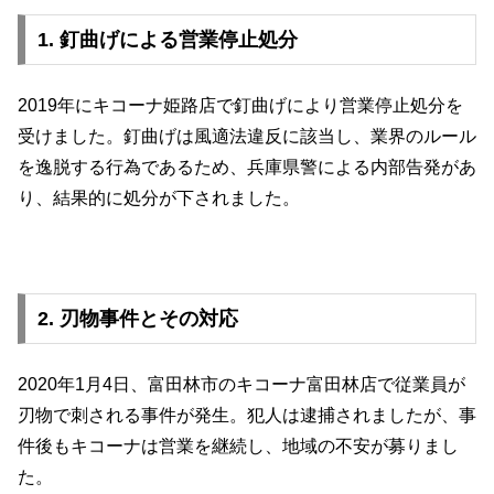
1. 釘曲げによる営業停止処分
2019年にキコーナ姫路店で釘曲げにより営業停止処分を
受けました。釘曲げは風適法違反に該当し、業界のルール
を逸脱する行為であるため、兵庫県警による内部告発があ
り、結果的に処分が下されました。
2. 刃物事件とその対応
2020年1月4日、富田林市のキコーナ富田林店で従業員が
刃物で刺される事件が発生。犯人は逮捕されましたが、事
件後もキコーナは営業を継続し、地域の不安が募りまし
た。