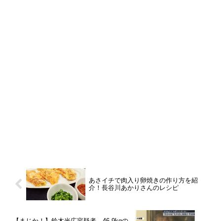
あさイチで肉入り卵焼きの作り方を紹
介！長谷川あかりさんのレシピ
【まじか！】鈴木光広容疑者、46.9kgの