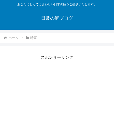
あなたにとってふさわしい日常の解をご提供いたします。
日常の解ブログ
ホーム
時事
スポンサーリンク