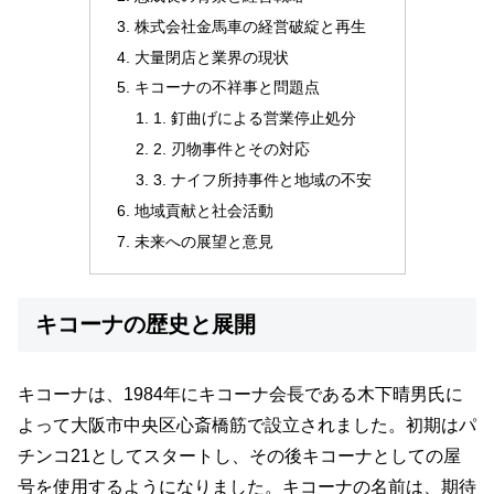
株式会社金馬車の経営破綻と再生
大量閉店と業界の現状
キコーナの不祥事と問題点
1. 釘曲げによる営業停止処分
2. 刃物事件とその対応
3. ナイフ所持事件と地域の不安
地域貢献と社会活動
未来への展望と意見
キコーナの歴史と展開
キコーナは、1984年にキコーナ会長である木下晴男氏に
よって大阪市中央区心斎橋筋で設立されました。初期はパ
チンコ21としてスタートし、その後キコーナとしての屋
号を使用するようになりました。キコーナの名前は、期待