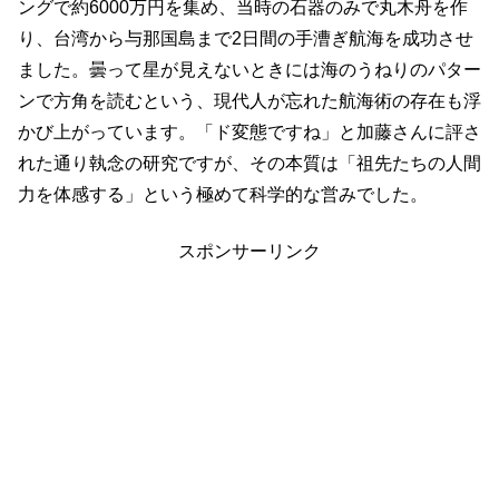
ングで約6000万円を集め、当時の石器のみで丸木舟を作
り、台湾から与那国島まで2日間の手漕ぎ航海を成功させ
ました。曇って星が見えないときには海のうねりのパター
ンで方角を読むという、現代人が忘れた航海術の存在も浮
かび上がっています。「ド変態ですね」と加藤さんに評さ
れた通り執念の研究ですが、その本質は「祖先たちの人間
力を体感する」という極めて科学的な営みでした。
スポンサーリンク