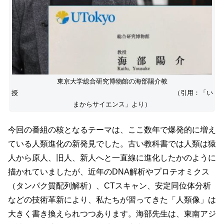
東京大学総合研究博物館の海部陽介教
授 （引用：「い
まからサイエンス」より）
今回の番組の核となるテーマは、ここ数年で爆発的に増え
ている人類進化の新発見でした。古い教科書では人類は猿
人から原人、旧人、新人へと一直線に進化したかのように
描かれていましたが、近年のDNA解析やプロテオミクス
（タンパク質配列解析）、CTスキャン、安定同位体分析
などの技術革新により、私たちが習ってきた「人類像」は
大きく書き換えられつつあります。海部先生は、東南アジ