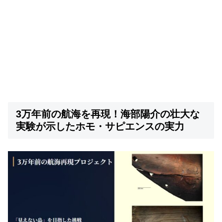
3万年前の航海を再現！海部陽介の壮大な
実験が示したホモ・サピエンスの実力