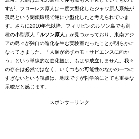
すが、フローレス原人は一度大型化したジャワ原人系統が
孤島という閉鎖環境で逆に小型化したと考えられていま
す。さらに2010年代以降、フィリピンのルソン島でも別
種の小型原人「
ルソン原人
」が見つかっており、東南アジ
アの島々が独自の進化を生む実験室だったことが明らかに
なってきました。「人類が必ずホモ・サピエンスに向か
う」という単線的な進化観は、もはや成立しません。我々
の存在は必然ではなく、いくつもの可能性のなかの一つに
すぎないという視点は、地味ですが哲学的にとても重要な
示唆だと感じます。
スポンサーリンク