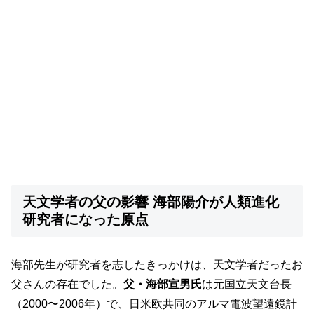
天文学者の父の影響 海部陽介が人類進化
研究者になった原点
海部先生が研究者を志したきっかけは、天文学者だったお
父さんの存在でした。
父・海部宣男氏
は元国立天文台長
（2000〜2006年）で、日米欧共同のアルマ電波望遠鏡計