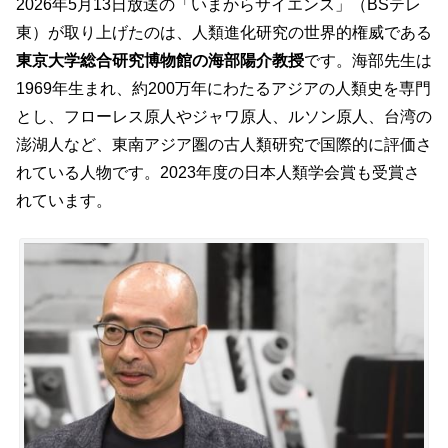
2026年5月13日放送の「いまからサイエンス」（BSテレ
東）が取り上げたのは、人類進化研究の世界的権威である
東京大学総合研究博物館の海部陽介教授
です。海部先生は
1969年生まれ、約200万年にわたるアジアの人類史を専門
とし、フローレス原人やジャワ原人、ルソン原人、台湾の
澎湖人など、東南アジア圏の古人類研究で国際的に評価さ
れている人物です。2023年度の日本人類学会賞も受賞さ
れています。