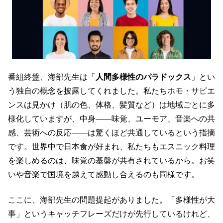
番組終盤、海部先生は「
人間多様性のパラドックス
」とい
う独自の概念を披露してくれました。私たちホモ・サピエ
ンスは見かけ（肌の色、体格、髪質など）は地域ごとに多
様化していますが、中身――味覚、ユーモア、音楽への共
感、芸術への反応――は驚くほど共通しているという指摘
です。世界中で日本食が好まれ、私たちもエスニック料理
を楽しめるのは、味覚の基盤が共有されているから。お笑
いや音楽で国境を越えて感動し合えるのも同様です。
ここに、海部先生の問題提起がありました。「多様性が大
事」というキャッチフレーズだけが先行しているけれど、