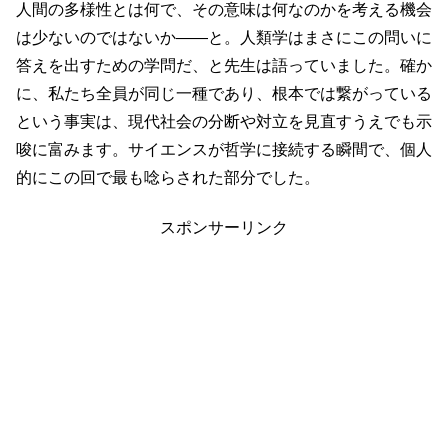
人間の多様性とは何で、その意味は何なのかを考える機会
は少ないのではないか――と。人類学はまさにこの問いに
答えを出すための学問だ、と先生は語っていました。確か
に、私たち全員が同じ一種であり、根本では繋がっている
という事実は、現代社会の分断や対立を見直すうえでも示
唆に富みます。サイエンスが哲学に接続する瞬間で、個人
的にこの回で最も唸らされた部分でした。
スポンサーリンク