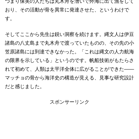
つまり保美の人たちは丸木舟を漕いで外海に出て漁をして
おり、その活動が骨を異常に発達させた、というわけで
す。
そしてここから先生は鋭い洞察を続けます。縄文人は伊豆
諸島の八丈島まで丸木舟で渡っていたものの、その先の小
笠原諸島には到達できなかった。「これは縄文の人力航海
の限界を示している」というのです。帆船技術がもたらさ
れて初めて、人類は太平洋全体に広がることができた――
マッチョの骨から海洋史の構造が見える、見事な研究設計
だと感じました。
スポンサーリンク