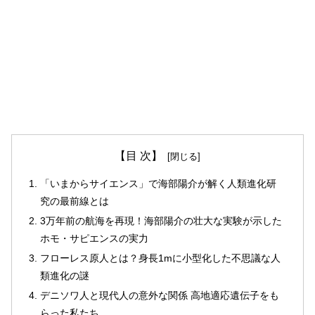
【目 次】
「いまからサイエンス」で海部陽介が解く人類進化研
究の最前線とは
3万年前の航海を再現！海部陽介の壮大な実験が示した
ホモ・サピエンスの実力
フローレス原人とは？身長1mに小型化した不思議な人
類進化の謎
デニソワ人と現代人の意外な関係 高地適応遺伝子をも
らった私たち