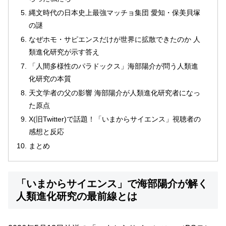
縄文時代の日本史上最強マッチョ集団 愛知・保美貝塚
の謎
なぜホモ・サピエンスだけが世界に拡散できたのか 人
類進化研究が示す答え
「人間多様性のパラドックス」海部陽介が問う人類進
化研究の本質
天文学者の父の影響 海部陽介が人類進化研究者になっ
た原点
X(旧Twitter)で話題！「いまからサイエンス」視聴者の
感想と反応
まとめ
「いまからサイエンス」で海部陽介が解く
人類進化研究の最前線とは