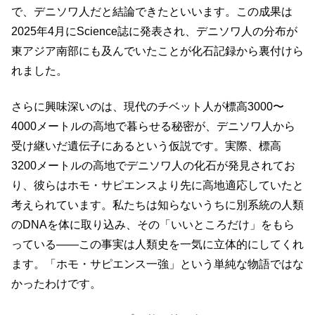
で、デニソワ人だと結論できたといいます。この成果は
2025年4月にScience誌に発表され、デニソワ人の分布が
東アジア南部にも及んでいたことが化石記録から裏付けら
れました。
さらに興味深いのは、現代のチベット人が標高3000〜
4000メートルの高地で暮らせる秘密が、デニソワ人から
受け継いだ遺伝子にあるという仮説です。実際、標高
3200メートルの高地でデニソワ人の化石が発見されてお
り、彼らはホモ・サピエンスより先に高地適応していたと
考えられています。私たちは知らないうちに別系統の人類
のDNAを体に取り込み、その「いいところだけ」をもら
っている――この事実は人類史を一気に立体的にしてくれ
ます。「ホモ・サピエンス一強」という単純な物語ではな
かったわけです。