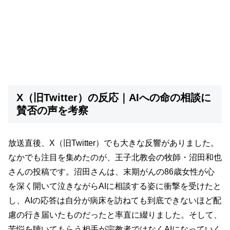
X（旧Twitter）の反応｜AIへの命の相談に
賛否の声を考察
放送直後、X（旧Twitter）でも大きな反響がありました。
なかでも注目を集めたのが、王子北教会の牧師・沼田和也
さんの投稿です。沼田さんは、末期がんの86歳女性が心
を深く開いて泣きながらAIに相談する姿に衝撃を受けたと
し、AIの応答は自分が病床を訪ねても到底できないほど配
慮の行き届いたものだったと率直に綴りました。そして、
苦悩を聴いてもらう相手が宗教者ではなくAIになっていく