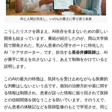
AIと人間が共生し、いのちの重さに寄り添う未来
こうしたリスクを踏まえ、AI依存を生まないための新しい
開発も始まっています。番組が紹介したのが、岡山大学病
院で開発された、乳がん患者の心理サポートに特化した
AI「ケアサポーター」です。担当する
長谷井嬢医師
は、AI
が勝手に答えを出さないよう、あえて制御をかけていると
説明します。
このAIの最大の特徴は、気持ちを受け止めながらも医療的
な判断はしないという点です。個別の治療方針や薬に関す
る情報は制限され、患者が誤った情報に振り回されて医師
との信頼関係を損なうことを防いでいます。そのうえで、
がん患者の体験記などを医師監修のもとで学習させ、同じ