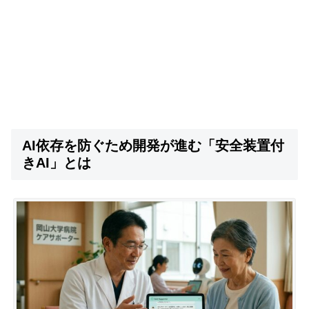
AI依存を防ぐため開発が進む「安全装置付
きAI」とは