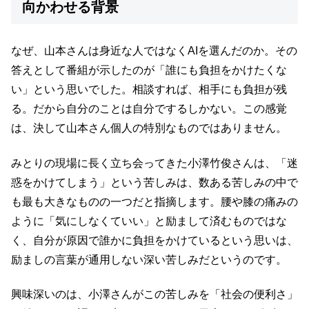
向かわせる背景
なぜ、山本さんは身近な人ではなくAIを選んだのか。その
答えとして番組が示したのが「誰にも負担をかけたくな
い」という思いでした。相談すれば、相手にも負担が残
る。だから自分のことは自分でするしかない。この感覚
は、決して山本さん個人の特別なものではありません。
みとりの現場に長く立ち会ってきた小澤竹俊さんは、「迷
惑をかけてしまう」という苦しみは、数ある苦しみの中で
も最も大きなものの一つだと指摘します。腰や膝の痛みの
ように「気にしなくていい」と励まして済むものではな
く、自分が原因で誰かに負担をかけているという思いは、
励ましの言葉が通用しない深い苦しみだというのです。
興味深いのは、小澤さんがこの苦しみを「社会の便利さ」