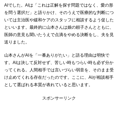
AIでした。AIは「これは正解を探す問題ではなく、愛の形
を問う選択だ」と語りかけ、そのうえで医療的な判断につ
いては主治医や緩和ケアのスタッフに相談するよう促した
といいます。最終的に山本さんは娘の頼子さんとともに、
医師の意見も聞いたうえで点滴をやめる決断をし、夫を見
送りました。
山本さんがAIを「一番ありがたい」と語る理由は明快で
す。AIは決して反対せず、苦しい時もつらい時も必ず分か
ってくれる。人間相手では言いづらい弱音を、そのまま受
け止めてくれる存在だったのです。ここに、AIが相談相手
として選ばれる本質が表れていると思います。
スポンサーリンク