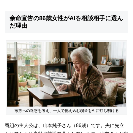
余命宣告の86歳女性がAIを相談相手に選ん
だ理由
家族への迷惑を考え、一人で抱え込む弱音をAIに打ち明ける
番組の主人公は、山本純子さん（86歳）です。夫に先立