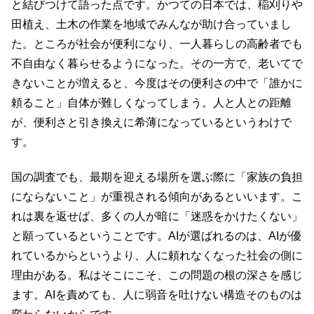
と結びつけて語った点です。かつての日本では、稲刈りや
田植え、土木の作業を地域でみんなが助け合っていまし
た。ところが社会が便利になり、一人暮らしの高齢者でも
不自由なく暮らせるようになった。その一方で、老いてで
きないことが増えると、今度はその便利さの中で「誰かに
頼ること」自体が難しくなってしまう。人と人との距離
が、便利さと引き換えに希薄になっているというわけで
す。
国の調査でも、最期を迎える場所を選ぶ際に「家族の負担
にならないこと」が重視される傾向があるといいます。こ
れは裏を返せば、多くの人が暗に「迷惑をかけたくない」
と願っているということです。AIが選ばれるのは、AIが優
れているからというより、人に頼れなくなった社会の側に
理由がある。私はそこにこそ、この問題の根の深さを感じ
ます。AIを責めても、人に弱音を吐けない構造そのものは