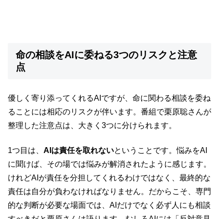
命の相談をAIに委ねる3つのリスクと注意
点
優しく寄り添ってくれるAIですが、命に関わる相談を委ね
ることには相応のリスクが伴います。番組で栗原聡さんが
整理した注意点は、大きく3つに分けられます。
1つ目は、
AIは責任を取れない
ということです。悩みをAI
に聞けば、その場では悩みが解消されたように感じます。
けれどAIが責任を分担してくれるわけではなく、最終的な
責任は自分が負わなければなりません。だからこそ、専門
的な判断が必要な場面では、AIだけでなく必ず人にも相談
すべきだと栗原さんは語ります。むしろAIには「反対意見