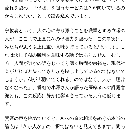
流れを認め、「傾聴」を担うサービスはAIが向いているの
かもしれない、とまで踏み込んでいます。
宗教者という、人の心に寄り添うことを職業とする立場の
人が、ここまで正直にAIの傾聴力を認めた。この事実は、
私たちが思う以上に重い意味を持っていると思います。こ
れは決してAIの勝利を意味する話ではありません。むし
ろ、人間が誰かの話をじっくり聴く時間や余裕を、現代社
会がどれほど失ってきたかを映し出しているのではないで
しょうか。AIが「聴いてくれる」のではなく、人が「聴け
なくなった」。番組で小澤さんが語った医療者への課題意
識とも、この反応は静かに響き合っているように感じま
す。
賛否の声を眺めていると、AIへの命の相談をめぐる本当の
論点は「AIか人か」の二択ではないと見えてきます。問わ