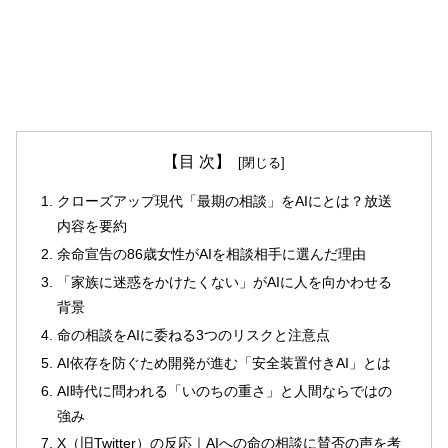
【目 次】
クローズアップ現代「最期の相談」をAIにとは？放送
内容を要約
余命宣告の86歳女性がAIを相談相手に選んだ理由
「家族に迷惑をかけたくない」がAIに人を向かわせる
背景
命の相談をAIに委ねる3つのリスクと注意点
AI依存を防ぐため開発が進む「安全装置付きAI」とは
AI時代に問われる「いのちの重さ」と人間ならではの
強み
X（旧Twitter）の反応｜AIへの命の相談に賛否の声を考