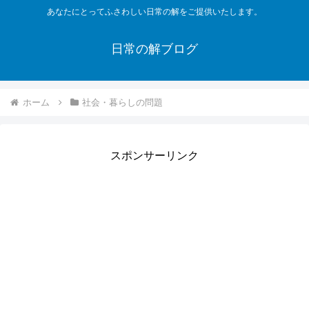
あなたにとってふさわしい日常の解をご提供いたします。
日常の解ブログ
ホーム
社会・暮らしの問題
スポンサーリンク