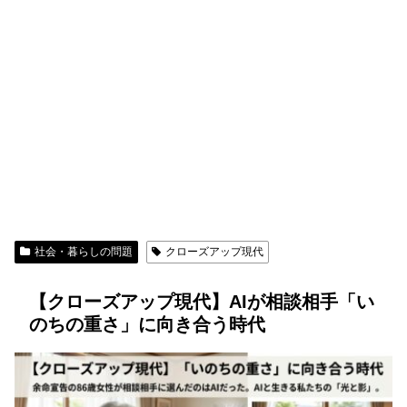
社会・暮らしの問題
クローズアップ現代
【クローズアップ現代】AIが相談相手「い
のちの重さ」に向き合う時代