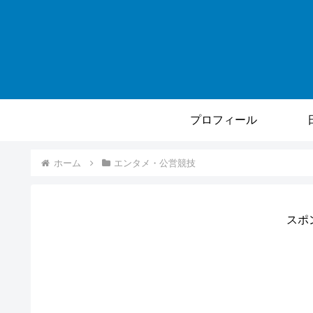
プロフィール
ホーム
エンタメ・公営競技
スポ