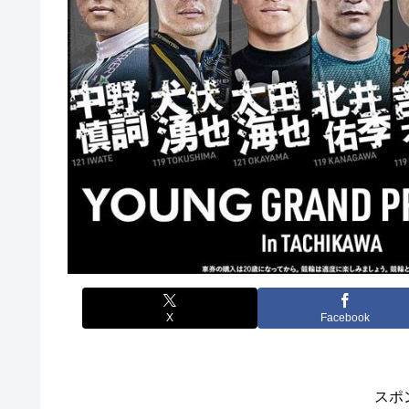
X
Facebook
スポ