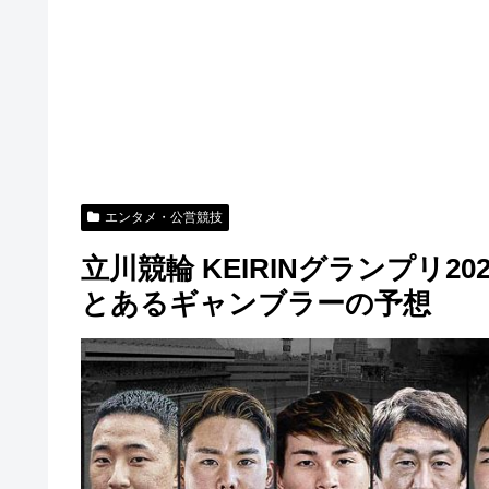
エンタメ・公営競技
立川競輪 KEIRINグランプリ
とあるギャンブラーの予想