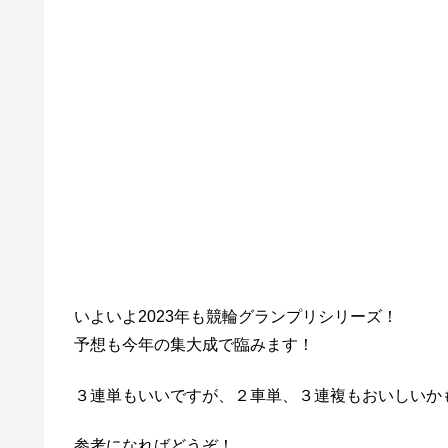
いよいよ2023年も競輪グランプリシリーズ！
予想も今年の集大成で臨みます！
３連単もいいですが、２車単、３連複もおいしいか
参考になればどうぞ！