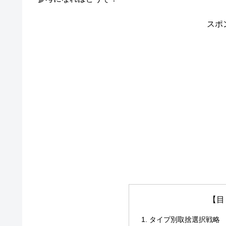
スポ
【目
タイプ別取捨選択戦略