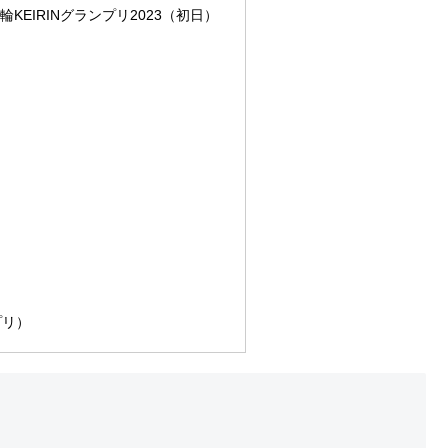
競輪KEIRINグランプリ2023（初日）
プリ）