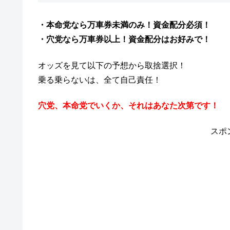
・本命党なら万車券未満のみ！資金配分必須！
・穴党なら万車券以上！資金配分はお好みで！
オッズを見て以下の予想から取捨選択！
乗る乗らないは、全て自己責任！
穴党、本命党でいくか、それはあなた次第です！
スポ