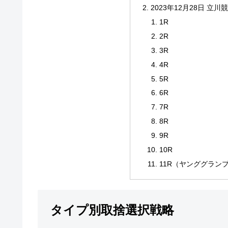
2023年12月28日 立川
1R
2R
3R
4R
5R
6R
7R
8R
9R
10R
11R（ヤンググラン
タイプ別取捨選択戦略