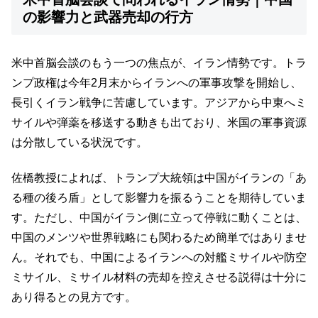
の影響力と武器売却の行方
米中首脳会談のもう一つの焦点が、イラン情勢です。トラ
ンプ政権は今年2月末からイランへの軍事攻撃を開始し、
長引くイラン戦争に苦慮しています。アジアから中東へミ
サイルや弾薬を移送する動きも出ており、米国の軍事資源
は分散している状況です。
佐橋教授によれば、トランプ大統領は中国がイランの「あ
る種の後ろ盾」として影響力を振るうことを期待していま
す。ただし、中国がイラン側に立って停戦に動くことは、
中国のメンツや世界戦略にも関わるため簡単ではありませ
ん。それでも、中国によるイランへの対艦ミサイルや防空
ミサイル、ミサイル材料の売却を控えさせる説得は十分に
あり得るとの見方です。