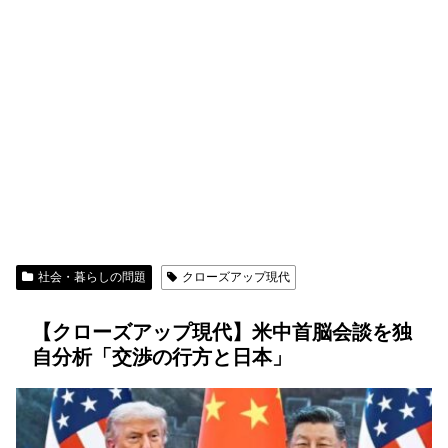
社会・暮らしの問題
クローズアップ現代
【クローズアップ現代】米中首脳会談を独
自分析「交渉の行方と日本」