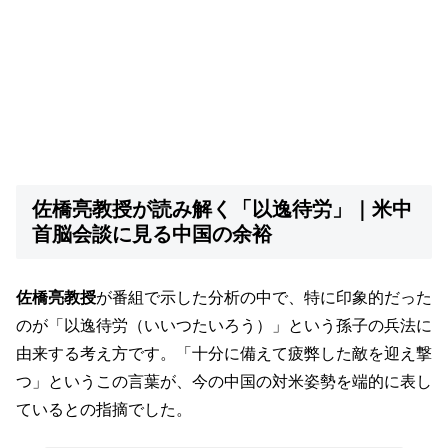
佐橋亮教授が読み解く「以逸待労」｜米中
首脳会談に見る中国の余裕
佐橋亮教授
が番組で示した分析の中で、特に印象的だった
のが「以逸待労（いいつたいろう）」という孫子の兵法に
由来する考え方です。「十分に備えて疲弊した敵を迎え撃
つ」というこの言葉が、今の中国の対米姿勢を端的に表し
ているとの指摘でした。