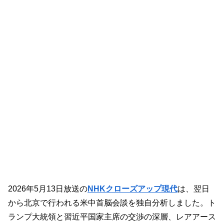
2026年5月13日放送の
NHKクローズアップ現代
は、翌日
から北京で行われる米中首脳会談を独自分析しました。ト
ランプ大統領と習近平国家主席の交渉の深層、レアアース