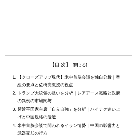
【目 次】
【クローズアップ現代】米中首脳会談を独自分析｜番
組の要点と佐橋亮教授の視点
トランプ大統領の狙いを分析｜レアアース戦略と政府
の異例の市場関与
習近平国家主席「自立自強」を分析｜ハイテク追い上
げと中国規格の浸透
米中首脳会談で問われるイラン情勢｜中国の影響力と
武器売却の行方