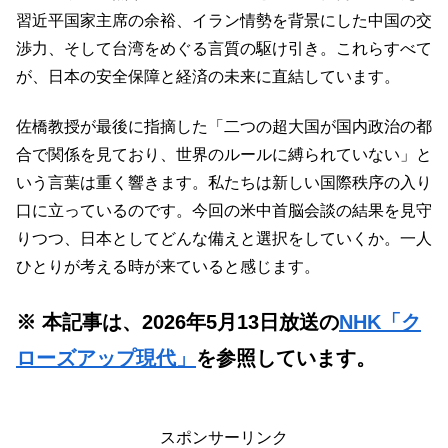
習近平国家主席の余裕、イラン情勢を背景にした中国の交
渉力、そして台湾をめぐる言質の駆け引き。これらすべて
が、日本の安全保障と経済の未来に直結しています。
佐橋教授が最後に指摘した「二つの超大国が国内政治の都
合で関係を見ており、世界のルールに縛られていない」と
いう言葉は重く響きます。私たちは新しい国際秩序の入り
口に立っているのです。今回の米中首脳会談の結果を見守
りつつ、日本としてどんな備えと選択をしていくか。一人
ひとりが考える時が来ていると感じます。
※ 本記事は、2026年5月13日放送の
NHK「ク
ローズアップ現代」
を参照しています。
スポンサーリンク