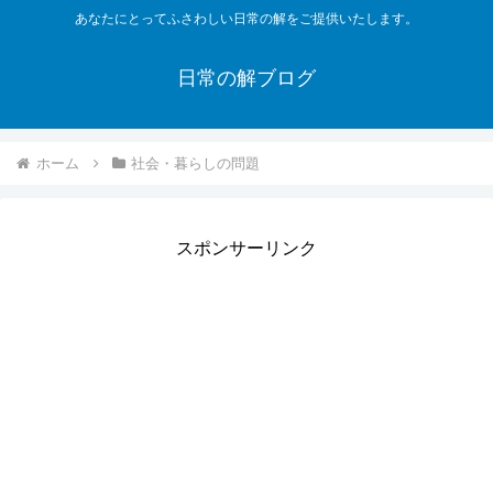
あなたにとってふさわしい日常の解をご提供いたします。
日常の解ブログ
ホーム
社会・暮らしの問題
スポンサーリンク