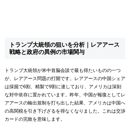
トランプ大統領の狙いを分析｜レアアース
戦略と政府の異例の市場関与
トランプ大統領が米中首脳会談で最も得たいものの一つ
が、レアアース問題の打開です。レアアースの中国シェア
は採掘で6割、精製で9割に達しており、アメリカは深刻
な対中依存に置かれています。昨年、中国が報復としてレ
アアースの輸出規制を打ち出した結果、アメリカは中国へ
の高関税を引き下げざるを得なくなりました。これは交渉
カードの完敗を意味します。