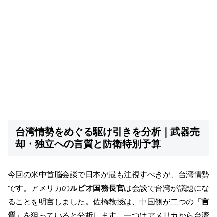
台湾情勢をめぐる駆け引きを分析｜武器売
却・独立への言質と防衛特別予算
今回の米中首脳会談で日本が最も注視すべきが、台湾情勢
です。アメリカの
ルビオ国務長官
は会談で台湾が議題にな
ることを明言しました。佐橋教授は、中国側が二つの「
言
質
」を狙っていると分析します。一つはアメリカから台湾