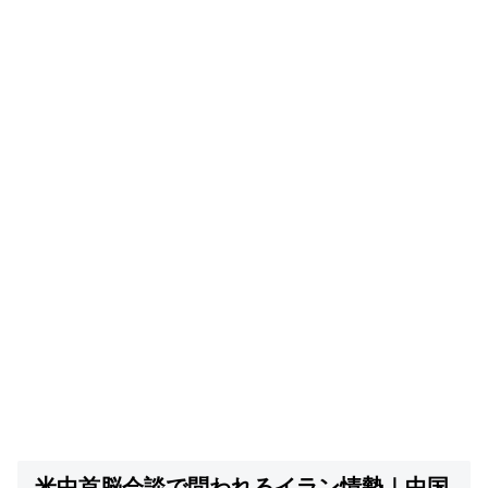
米中首脳会談で問われるイラン情勢｜中国