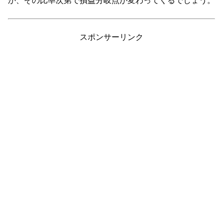
か、その比率次第で損益分岐点が変わってくるでしょう。
スポンサーリンク