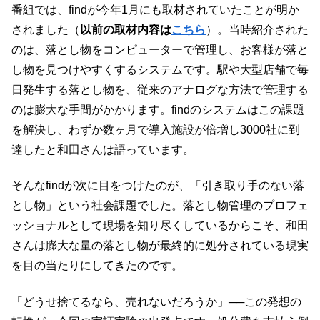
番組では、findが今年1月にも取材されていたことが明か
されました（
以前の取材内容は
こちら
）。当時紹介された
のは、落とし物をコンピューターで管理し、お客様が落と
し物を見つけやすくするシステムです。駅や大型店舗で毎
日発生する落とし物を、従来のアナログな方法で管理する
のは膨大な手間がかかります。findのシステムはこの課題
を解決し、わずか数ヶ月で導入施設が倍増し3000社に到
達したと和田さんは語っています。
そんなfindが次に目をつけたのが、「引き取り手のない落
とし物」という社会課題でした。落とし物管理のプロフェ
ッショナルとして現場を知り尽くしているからこそ、和田
さんは膨大な量の落とし物が最終的に処分されている現実
を目の当たりにしてきたのです。
「どうせ捨てるなら、売れないだろうか」──この発想の