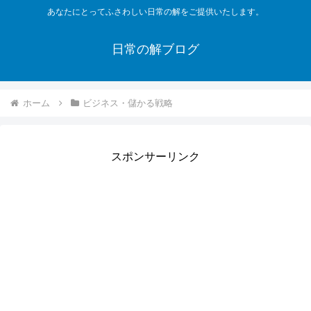
あなたにとってふさわしい日常の解をご提供いたします。
日常の解ブログ
ホーム
ビジネス・儲かる戦略
スポンサーリンク