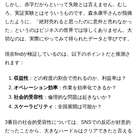
しかし、赤字だからといって失敗とは言えません。むし
ろ、実証実験とはそういうものです。森永康平さんが指摘
したように、「絶対売れると思ったのに意外と売れなかっ
た」というのはビジネスの世界では珍しくありません。大
切なのは、実際にやってみて得られたデータと学びです。
現在findが検証しているのは、以下のポイントだと推測さ
れます：
収益性
：どの程度の割合で売れるのか、利益率は？
オペレーション効率
：作業を効率化できるか？
社会的受容性
：倫理的な問題は起きないか？
スケーラビリティ
：全国展開は可能か？
3番目の社会的受容性については、SNSでの反応が好意的
だったことから、大きなハードルはクリアできたと言える