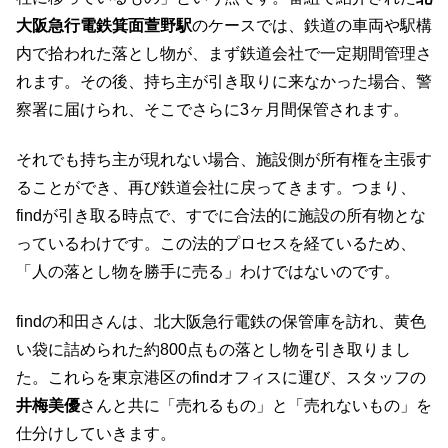
大阪急行電鉄箕面萱野駅
のケースでは、鉄道の車両や駅構
内で拾われた落とし物が、まず鉄道会社で一定期間管理さ
れます。その後、持ち主が引き取りに来なかった場合、警
察署に届けられ、そこでさらに3ヶ月間保管されます。
それでも持ち主が現れない場合、施設側が所有権を主張す
ることができ、再び鉄道会社に戻ってきます。つまり、
findが引き取る時点で、すでに合法的に施設の所有物とな
っているわけです。この法的プロセスを経ているため、
「人の落とし物を勝手に売る」わけではないのです。
findの和田さんは、北大阪急行電鉄の保管庫を訪れ、黄色
い袋に詰められた約800点もの落とし物を引き取りまし
た。これらを東京港区のfindオフィスに運び、スタッフの
井梅美優
さんと共に「売れるもの」と「売れないもの」を
仕分けしていきます。