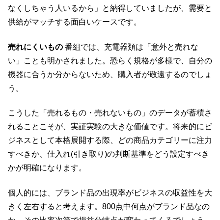
なくしちゃう人いるから」と納得していましたが、需要と
供給がマッチする面白いケースです。
売れにくいもの
番組では、充電器類は「意外と売れな
い」ことも明かされました。恐らく規格が多様で、自分の
機器に合うか分からないため、購入者が敬遠するのでしょ
う。
こうした「売れるもの・売れないもの」のデータが蓄積さ
れることこそが、実証実験の大きな価値です。将来的にビ
ジネスとして本格展開する際、どの商品カテゴリーに注力
すべきか、仕入れ(引き取り)の判断基準をどう設定すべき
かが明確になります。
個人的には、ブランド品の出現率がビジネスの収益性を大
きく左右すると考えます。800点中何点がブランド品なの