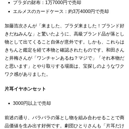
プラダの財布：1万7000円で売却
エルメスのカードケース：約3万4000円で売却
加藤浩次さんが「来ました、プラダ来ました！ブランド好
きだねみんな」と驚いたように、高級ブランド品が落とし
物として出てくること自体が意外です。しかも、これらは
きちんと鑑定を経て本物と確認されたものです。和田さん
と井梅さんが「ワンチャンあるね？マジで」「それ本物だ
と思います」とやり取りする場面は、宝探しのようなワク
ワク感がありました。
片耳イヤホンセット
3000円以上で売却
前述の通り、バラバラの落とし物を組み合わせることで商
品価値を生み出す好例です。劇団ひとりさんも「片耳だけ