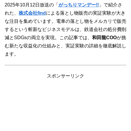
2025年10月12日放送の「
がっちりマンデー!!
」で紹介さ
れた、
株式会社find
による落とし物販売の実証実験が大き
な注目を集めています。電車の落とし物をメルカリで販売
するという斬新なビジネスモデルは、鉄道会社の処分費削
減とSDGsの両立を実現。この記事では、
和田龍COO
が挑
む新たな収益化の仕組みと、実証実験の詳細を徹底解説し
ます。
スポンサーリンク