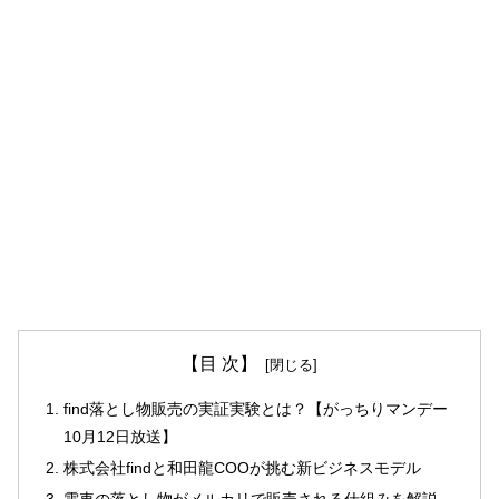
【目 次】
find落とし物販売の実証実験とは？【がっちりマンデー
10月12日放送】
株式会社findと和田龍COOが挑む新ビジネスモデル
電車の落とし物がメルカリで販売される仕組みを解説