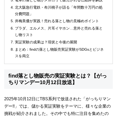
北大阪急行電鉄・布川桃子が語る「年間数十万円の処
分費問題」
井梅美優が実践！売れる落とし物の見極めポイント
プラダ、エルメス、片耳イヤホン…意外と売れる落と
し物リスト
実証実験の成果は？現状と今後の展開
まとめ：findの落とし物販売実証実験がSDGsとビジネ
スを両立
find落とし物販売の実証実験とは？【がっ
ちりマンデー10月12日放送】
2025年10月12日にTBS系列で放送された「がっちりマン
デー!!」では、儲かる実証実験をテーマに、様々な企業の
挑戦が紹介されました。その中でも特に注目を集めたの