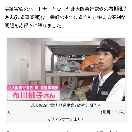
実証実験のパートナーとなった北大阪急行電鉄の
布川桃子
さん
(鉄道事業部)は、番組の中で鉄道会社が抱える深刻な
問題を赤裸々に語りました。
北大阪急行電鉄 鉄道事業部の布川桃子さ
ん （引用：「がっ
ちりマンデー」より）