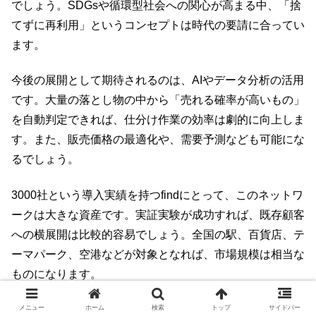
でしょう。SDGsや循環型社会への関心が高まる中、「捨
てずに再利用」というコンセプトは時代の要請に合ってい
ます。
今後の展開として期待されるのは、AIやデータ分析の活用
です。大量の落とし物の中から「売れる確率が高いもの」
を自動判定できれば、仕分け作業の効率は劇的に向上しま
す。また、販売価格の最適化や、需要予測なども可能にな
るでしょう。
3000社という導入実績を持つfindにとって、このネットワ
ークは大きな資産です。実証実験が成功すれば、既存顧客
への横展開は比較的容易でしょう。全国の駅、百貨店、テ
ーマパーク、空港などが対象となれば、市場規模は相当な
ものになります。
メニュー
ホーム
検索
トップ
サイドバー