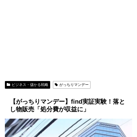
ビジネス・儲かる戦略
がっちりマンデー
【がっちりマンデー】find実証実験！落と
し物販売「処分費が収益に」