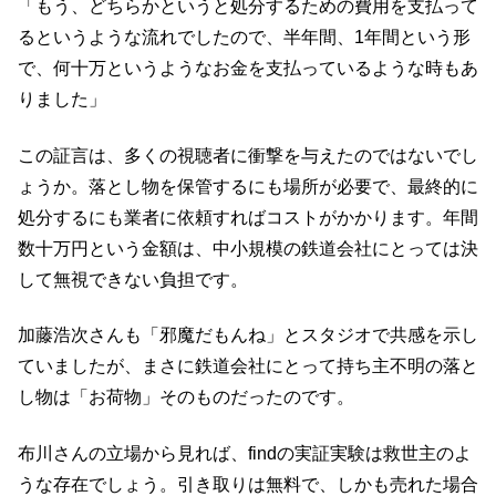
「もう、どちらかというと処分するための費用を支払って
るというような流れでしたので、半年間、1年間という形
で、何十万というようなお金を支払っているような時もあ
りました」
この証言は、多くの視聴者に衝撃を与えたのではないでし
ょうか。落とし物を保管するにも場所が必要で、最終的に
処分するにも業者に依頼すればコストがかかります。年間
数十万円という金額は、中小規模の鉄道会社にとっては決
して無視できない負担です。
加藤浩次さんも「邪魔だもんね」とスタジオで共感を示し
ていましたが、まさに鉄道会社にとって持ち主不明の落と
し物は「お荷物」そのものだったのです。
布川さんの立場から見れば、findの実証実験は救世主のよ
うな存在でしょう。引き取りは無料で、しかも売れた場合