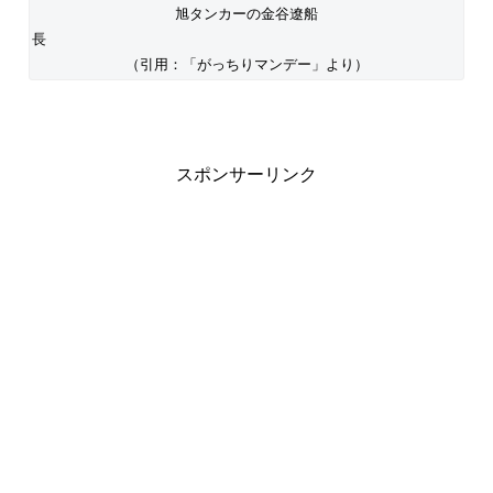
旭タンカーの金谷遼船
長
（引用：「がっちりマンデー」より）
スポンサーリンク