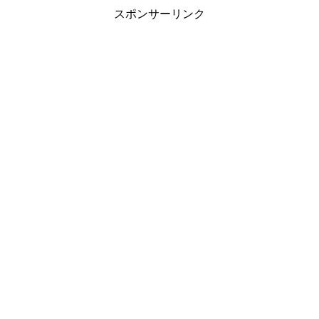
スポンサーリンク