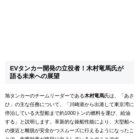
EVタンカー開発の立役者！木村竜馬氏が
語る未来への展望
旭タンカーのチームリーダーである
木村竜馬
氏は、「あさ
ひ」の主な任務について、「川崎港から出港して東京湾に
停泊している大型船まで約1000トンの燃料を運び、給油
する」と説明します。革新的な操船性能により、大型船へ
の接近と離脱が安全かつスムーズに行えるようになったこ