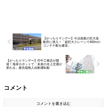
【がっちりマンデー】今治造船の巨大造
船所に潜入！「超巨大クレーンで400mの
コンテナ船を建造」
【がっちりマンデー】竹中工務店が開
発！海床ロボットで「未来の水上交通が
変わる」最先端無人自動運転船
コメント
コメントを書き込む