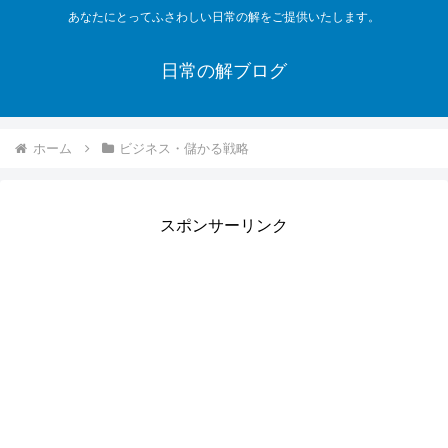
あなたにとってふさわしい日常の解をご提供いたします。
日常の解ブログ
ホーム
ビジネス・儲かる戦略
スポンサーリンク