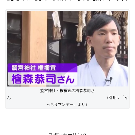
鷲宮神社・権禰宜の檜森恭司さ
ん （引用：「が
っちりマンデー」より）
スポンサーリンク