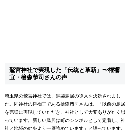
鷲宮神社で実現した「伝統と革新」〜権禰
宜・檜森恭司さんの声
埼玉県の鷲宮神社では、鋼製鳥居の導入を決断されまし
た。同神社の権禰宜である檜森恭司さんは、「以前の鳥居
を完璧に再現していただき、神社として大変ありがたく思
っています。新しい鳥居は町のシンボルとして定着し、神
社と地域の絆をより一層強めています」と語っています。