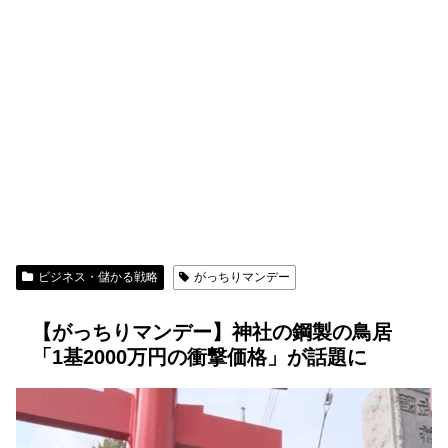
ビジネス・儲かる戦略
がっちりマンデー
【がっちりマンデー】神社の鋼製の鳥居
「1基2000万円の衝撃価格」が話題に