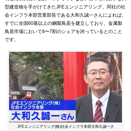
型建造物を手がけてきたJFEエンジニアリング。同社の社
会インフラ本部営業部長である大和久誠一さんによれば、
すでに全国60基以上の鋼製鳥居を建立しており、金属製
鳥居市場において6〜7割のシェアを誇っているとのこと
です。
JFEエンジニアリング(株)社会インフラ本部大和久誠一さ