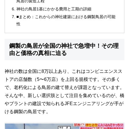
鳥居の製造工程
神社の鳥居1基にかかる費用と工期の詳細
■まとめ：これからの神社建築における鋼製鳥居の可能
性
鋼製の鳥居が全国の神社で急増中！その理
由と価格の真相に迫る
神社の数は全国に8万以上あり、これはコンビニエンスス
トアの店舗数（5〜6万店）を上回る規模です。その多く
で、老朽化による鳥居の建て替えが課題となっています。
そんな中、新しい選択肢として注目を集めているのが、橋
やプラントの建設で知られるJFEエンジニアリングが手が
ける鋼製の鳥居です。