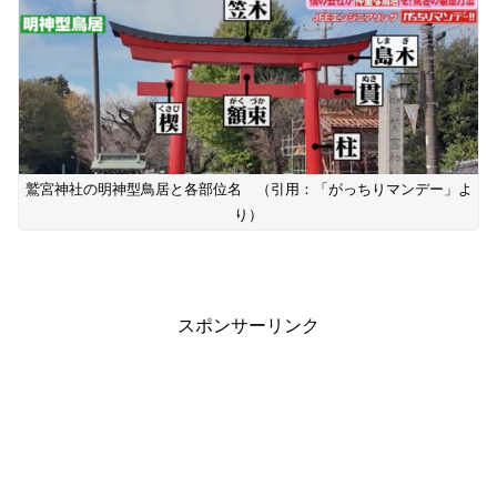
鷲宮神社の明神型鳥居と各部位名 （引用：「がっちりマンデー」よ
り）
スポンサーリンク