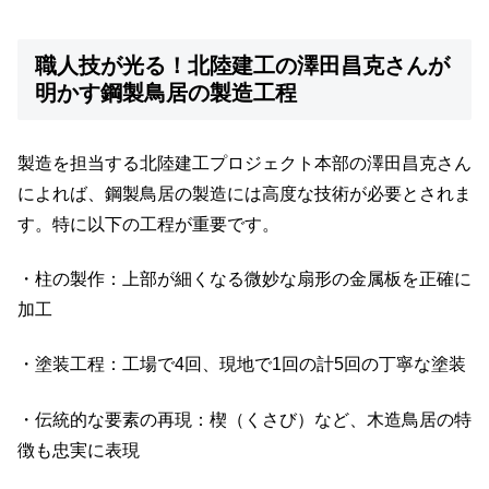
職人技が光る！北陸建工の澤田昌克さんが
明かす鋼製鳥居の製造工程
製造を担当する北陸建工プロジェクト本部の澤田昌克さん
によれば、鋼製鳥居の製造には高度な技術が必要とされま
す。特に以下の工程が重要です。
・柱の製作：上部が細くなる微妙な扇形の金属板を正確に
加工
・塗装工程：工場で4回、現地で1回の計5回の丁寧な塗装
・伝統的な要素の再現：楔（くさび）など、木造鳥居の特
徴も忠実に表現