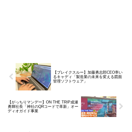
【ブレイクスルー】加藤勇志郎CEO率い
るキャディ「製造業の未来を変える図面
管理ソフトウェア」
【がっちりマンデー】ON THE TRIP成瀬
勇輝社長「神社のQRコードで革新」オー
ディオガイド事業