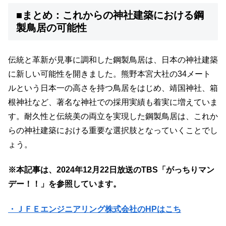
■まとめ：これからの神社建築における鋼
製鳥居の可能性
伝統と革新が見事に調和した鋼製鳥居は、日本の神社建築
に新しい可能性を開きました。熊野本宮大社の34メート
ルという日本一の高さを持つ鳥居をはじめ、靖国神社、箱
根神社など、著名な神社での採用実績も着実に増えていま
す。耐久性と伝統美の両立を実現した鋼製鳥居は、これか
らの神社建築における重要な選択肢となっていくことでし
ょう。
※本記事は、2024年12月22日放送のTBS「がっちりマン
デー！！」を参照しています。
・ＪＦＥエンジニアリング株式会社のHPはこち