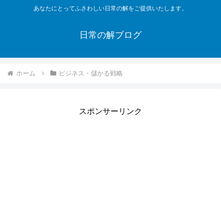
あなたにとってふさわしい日常の解をご提供いたします。
日常の解ブログ
ホーム
ビジネス・儲かる戦略
スポンサーリンク