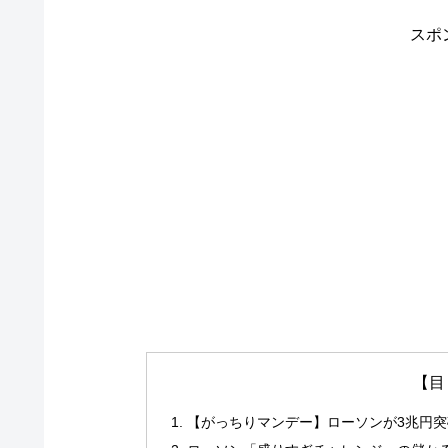
スポ
【目
【がっちりマンデー】ローソンが3兆円