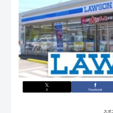
X
Facebook
スポ