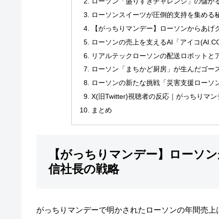
ローソン「盛りすぎチャレンジ」の儲か
ローソンスイーツが圧倒的支持を集める
【がっちりマンデー】ローソンからあげク
ローソンの売上を支えるAI「アイコ(AI.
リアルテックローソンの配送ロボットとア
ローソン「まちかど厨房」が生んだゴー
ローソンの新たな挑戦「災害支援ローソ
X(旧Twitter)視聴者の反応｜がっち
まとめ
【がっちりマンデー】ローソン
信社長の戦略
がっちりマンデーで明かされたローソンの年間売上