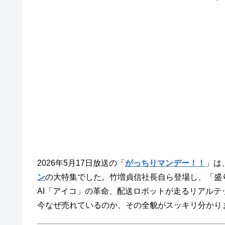
2026年5月17日放送の「
がっちりマンデー！！
」は
ン
の大特集でした。竹増貞信社長自ら登場し、「盛
AI「アイコ」の革命、配送ロボットが走るリアル
今なぜ売れているのか、その全貌がスッキリ分かり