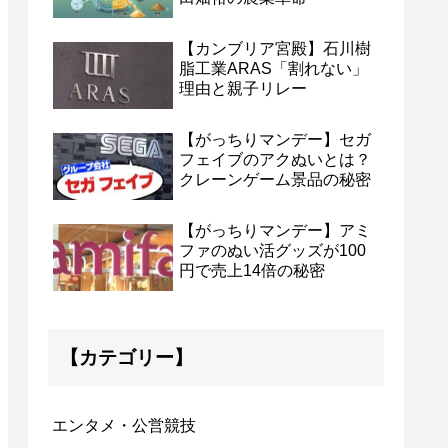
【カンブリア宮殿】石川樹
脂工業ARAS「割れない」
理由と親子リレー
【がっちりマンデー】セガ
フェイブのアクぬいとは？
クレーンゲーム景品の秘密
【がっちりマンデー】アミ
ファのぬい活グッズが100
円で売上14倍の秘密
【カテゴリー】
エンタメ・公営競技