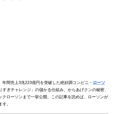
、年間売上3兆223億円を突破した絶好調コンビニ・
ローソ
りすぎチャレンジ」の儲かる仕組み、からあげクンの秘密、
テックローソンまで一挙公開。この記事を読めば、ローソンが
ます。