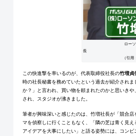
ローソ
（引用：「がっ
この快進撃を率いるのが、代表取締役社長の
竹増貞
時の社長秘書を務めていたという過去が紹介されま
か？」と言われ、買い物を頼まれたのかと思いきや
され、スタジオが沸きました。
筆者が興味深いと感じたのは、竹増社長が「競合店
マを偵察しに行くこともなく、「隣の芝は青く見え
アイデアを大事にしたい」と語る姿勢には、コンビニ