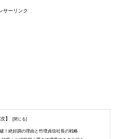
ンサーリンク
 次】
突破！絶好調の理由と竹増貞信社長の戦略